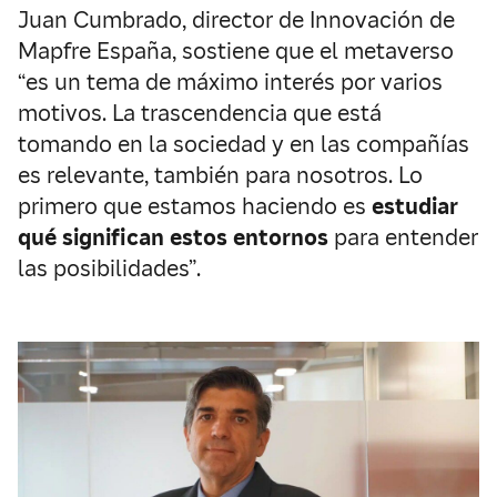
Juan Cumbrado, director de Innovación de
Mapfre España, sostiene que el metaverso
“es un tema de máximo interés por varios
motivos. La trascendencia que está
tomando en la sociedad y en las compañías
es relevante, también para nosotros. Lo
primero que estamos haciendo es
estudiar
qué significan estos entornos
para entender
las posibilidades”.