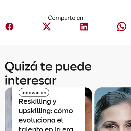
Comparte en
Quizá te puede
interesar
Innovación
Reskilling y
upskilling: cómo
evoluciona el
talento en la era