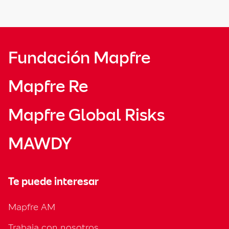
Fundación Mapfre
Mapfre Re
Mapfre Global Risks
MAWDY
Te puede interesar
Mapfre AM
Trabaja con nosotros