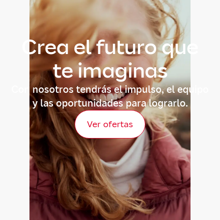
Crea el futuro que
te imaginas
Con nosotros tendrás el impulso, el equipo
y las oportunidades para lograrlo.
Ver ofertas