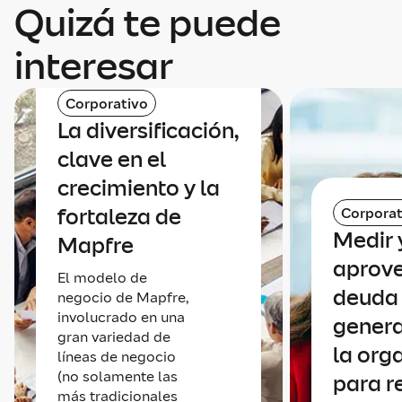
Quizá te puede
interesar
Corporativo
La diversificación,
clave en el
crecimiento y la
fortaleza de
Corporat
Medir 
Mapfre
aprove
El modelo de
deuda
negocio de Mapfre,
involucrado en una
genera
gran variedad de
la org
líneas de negocio
(no solamente las
para r
más tradicionales