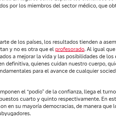
idos por los miembros del sector médico, que ob
arte de los países, los resultados tienden a asem
tan y no es otra que el
profesorado
. Al igual que
dos a mejorar la vida y las posibilidades de los
 en definitiva, quienes cuidan nuestro cuerpo, q
undamentales para el avance de cualquier socied
ponen el “podio” de la confianza, llega el turno 
s puestos cuarto y quinto respectivamente. En es
 son en su mayoría democracias, de manera que l
ubyugadores.