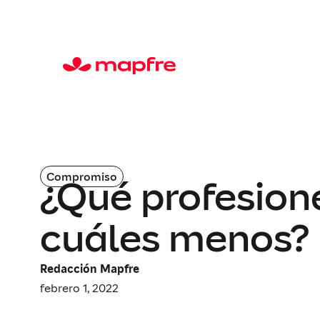
Compromiso
¿Qué profesion
cuáles menos?
Redacción Mapfre
febrero 1, 2022