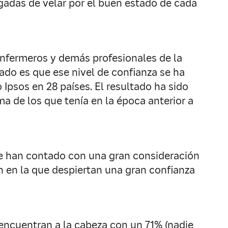
rgadas de velar por el buen estado de cada
enfermeros y demás profesionales de la
ado es que ese nivel de confianza se ha
 Ipsos en 28 países. El resultado ha sido
a de los que tenía en la época anterior a
e han contado con una gran consideración
ón en la que despiertan una gran confianza
 encuentran a la cabeza con un 71% (nadie