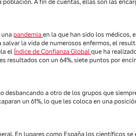
 población. A fin de cuentas, ellas son las enca
r una
pandemia
en la que han sido los médicos, 
 salvar la vida de numerosos enfermos, el result
la el
Índice de Confianza Global
que ha realizado
es resultados con un 64%, siete puntos por encim
to desbancando a otro de los grupos que siempr
 acaparan un 61%, lo que les coloca en una posici
neral. En lugares como España los científicos se