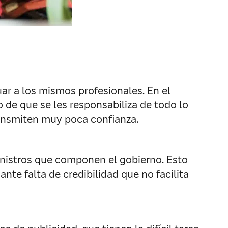
uar a los mismos profesionales. En el
o de que se les responsabiliza de todo lo
transmiten muy poca confianza.
inistros que componen el gobierno. Esto
te falta de credibilidad que no facilita