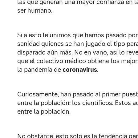
las que generan una mayor confianza en la
ser humano.
Si a esto le unimos que hemos pasado po
sanidad quienes se han jugado el tipo para
disparado aún más. No en vano, así lo reve
que el colectivo médico obtiene los mejor
la pandemia de
coronavirus
.
Curiosamente, han pasado al primer pues
entre la población: los científicos. Estos
entre la población.
No obstante, esto solo es la tendencia ge