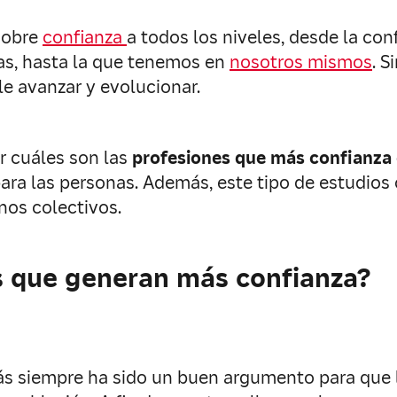
sobre
confianza
a todos los niveles, desde la co
as, hasta la que tenemos en
nosotros mismos
. 
e avanzar y evolucionar.
r cuáles son las
profesiones que más confianza
ara las personas. Además, este tipo de estudios 
nos colectivos.
s que generan más confianza?
s siempre ha sido un buen argumento para que 