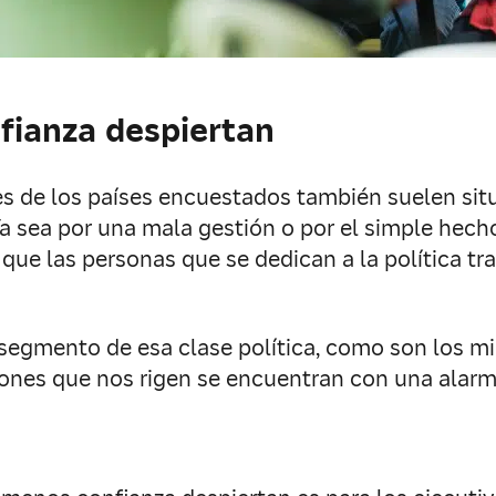
fianza despiertan
tes de los países encuestados también suelen sit
Ya sea por una mala gestión o por el simple hech
s que las personas que se dedican a la política 
 segmento de esa clase política, como son los m
ones que nos rigen se encuentran con una alarman