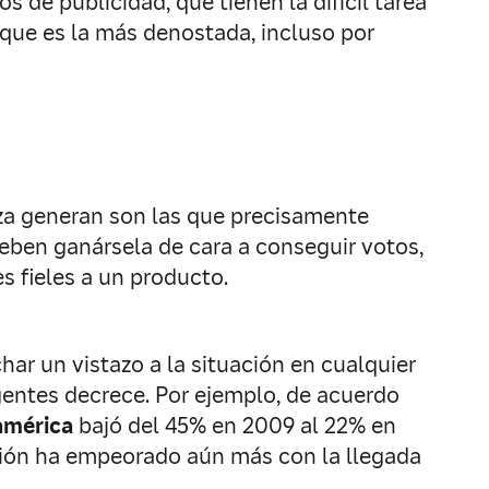
 de publicidad, que tienen la difícil tarea
 que es la más denostada, incluso por
nza generan son las que precisamente
deben ganársela de cara a conseguir votos,
 fieles a un producto.
har un vistazo a la situación en cualquier
igentes decrece. Por ejemplo, de acuerdo
américa
bajó del 45% en 2009 al 22% en
ación ha empeorado aún más con la llegada