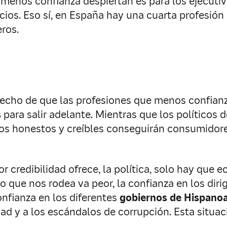
 menos confianza despiertan es para los ejecutivos
cios. Eso sí, en España hay una cuarta profesión
ros.
 hecho de que las profesiones que menos confia
s
para salir adelante. Mientras que los políticos 
os honestos y creíbles conseguirán consumidores
credibilidad ofrece, la política, solo hay que ec
o que nos rodea va peor, la confianza en los dir
confianza en los diferentes
gobiernos de Hispano
dad y a los escándalos de corrupción. Esta situ