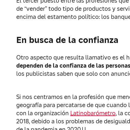
El tercer puesto entre las profesiones que
de “vender” todo tipo de productos y servi
encima del estamento político: los banque
En busca de la confianza
Otro aspecto que resulta llamativo es el
dependen de la confianza de las persona
los publicistas saben que solo con anunci
Si nos centramos en la profesión que menor 
geografía para percatarse de que cuando l
con la organización
Latinobarómetro
, la 
2018, debido a los problemas de desigual
de la pandemia en 2020.U