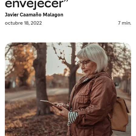
envejecer”
Javier Caamaño Malagon
octubre 18, 2022
7
min.