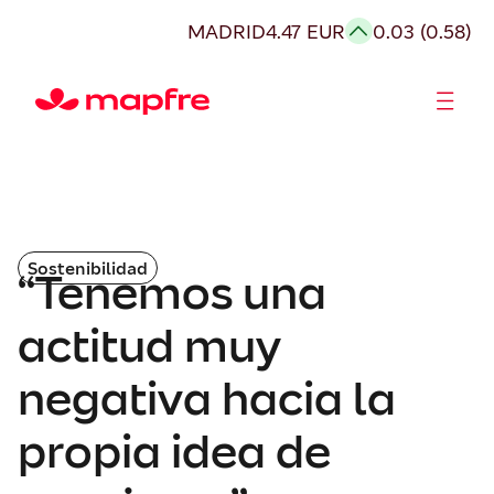
MADRID
4.47 EUR
0.03 (0.58)
Accionistas e Inversores
Sostenibilidad
“Tenemos una
actitud muy
negativa hacia la
propia idea de