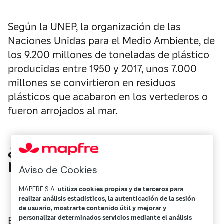
Según la UNEP, la organización de las
Naciones Unidas para el Medio Ambiente, de
los 9.200 millones de toneladas de plástico
producidas entre 1950 y 2017, unos 7.000
millones se convirtieron en residuos
plásticos que acabaron en los vertederos o
fueron arrojados al mar.
¿Por qué producimos tanto
plástico?
Aviso de Cookies
MAPFRE S.A.
utiliza cookies propias y de terceros para
realizar análisis estadísticos, la autenticación de la sesión
de usuario, mostrarte contenido útil y mejorar y
personalizar determinados servicios mediante el análisis
Es un material que, a priori, presenta un