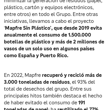
minimizar la generación de residuos (papel,
plástico, cartón y equipos electrónicos,
entre otros) en todo el Grupo. Entre otras
iniciativas, llevamos a cabo el proyecto
‘
Mapfre Sin Plástico’, que desde 2019 evita
anualmente el consumo de 1.500.000
botellas de plástico y más de 2 millones de
vasos de un solo uso en algunos países
como España y Puerto Rico.
En 2022, Mapfre
recuperó y recicló
más de
3.000 toneladas de residuos
, el 93% del
total de desechos del grupo. Entre sus
principales hitos también destaca el hecho
de haber evitado el consumo de
191
toneladas de papel
; ha
reutilizado el 77%