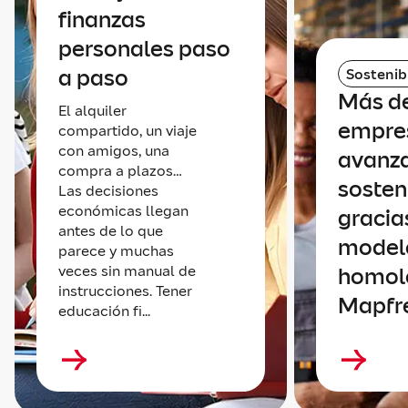
finanzas
personales paso
a paso
Sostenib
Más de
El alquiler
empre
compartido, un viaje
con amigos, una
avanz
compra a plazos…
sosten
Las decisiones
económicas llegan
gracia
antes de lo que
model
parece y muchas
veces sin manual de
homol
instrucciones. Tener
Mapfr
educación fi...