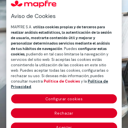
Aviso de Cookies
MAPFRE S.A.
utiliza cookies propias y de terceros para
realizar análisis estadísticos, la autenticación de la sesión
de usuario, mostrarte contenido útil y mejorar y
personalizar determinados servicios mediante el análisis
de tus hábitos de navegación
. Puedes
configurar estas
cookies
, pudiendo en tal caso limitarse la navegación y
servicios del sitio web. Si aceptas las cookies estás
consintiendo la utilización de las cookies en este sitio
web. Puedes aceptar todas las cookies, configurarlas o
rechazar su uso. Si deseas más información, puedes
consultar nuestra
Política de Cookies
y la
Política de
Privacidad
.
Configurar cookies
Rechazar
Aceptar