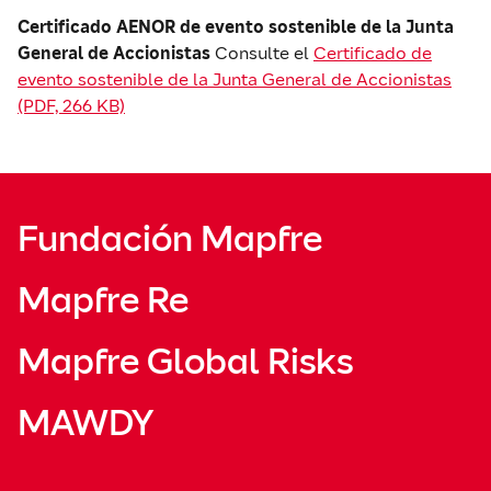
Certificado AENOR de evento sostenible de la Junta
General de Accionistas
Consulte el
Certificado de
evento sostenible de la Junta General de Accionistas
(PDF, 266 KB)
Fundación Mapfre
Mapfre Re
Mapfre Global Risks
MAWDY