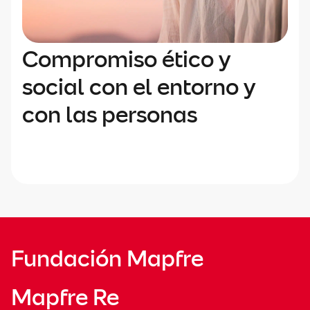
Compromiso ético y
social con el entorno y
con las personas
Fundación Mapfre
Mapfre Re