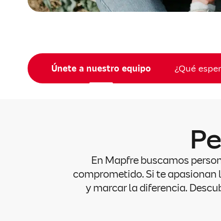
Únete a nuestro equipo
¿Qué esper
Pe
En Mapfre buscamos personas
comprometido. Si te apasionan lo
y marcar la diferencia. Descu