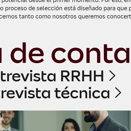
 potencial desde el primer momento. Por eso, e
o proceso de selección está diseñado para que
ernos tanto como nosotros queremos conocerte
 de conta
trevista RRHH
revista técnica