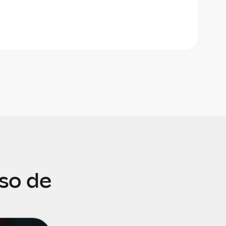
so de