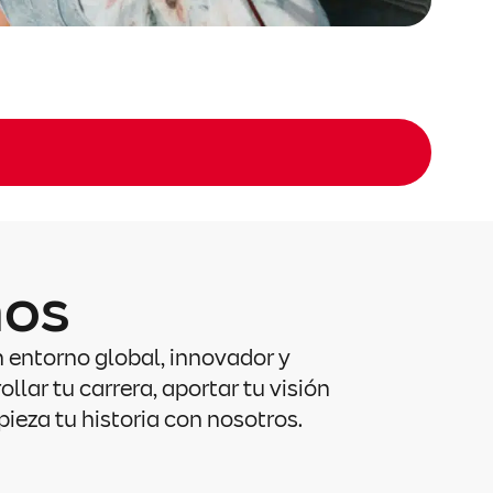
mos
 entorno global, innovador y
lar tu carrera, aportar tu visión
ieza tu historia con nosotros.