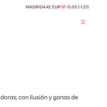
MADRID
4.42 EUR
-0.05 (-1.21)
oras, con ilusión y ganas de