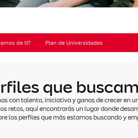
amos de ti?
Plan de Universidades
rfiles que busca
 con talento, iniciativa y ganas de crecer en un
s retos, aquí encontrarás un lugar donde desarrol
bre los perfiles que más estamos buscando y emp