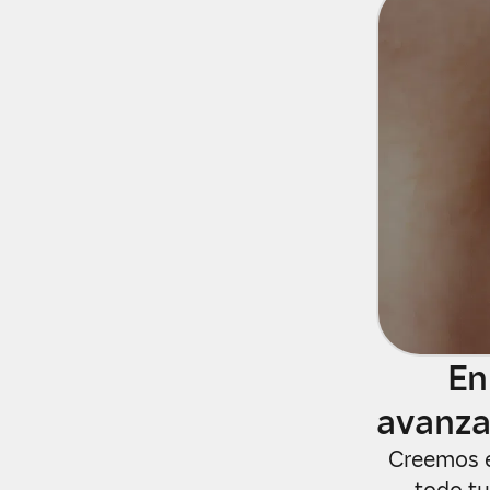
En
avanza
Creemos e