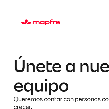
Saltar
al
contenido
Únete a nue
equipo
Queremos contar con personas com
crecer.