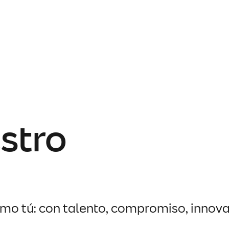
stro
o tú: con talento, compromiso, innovad