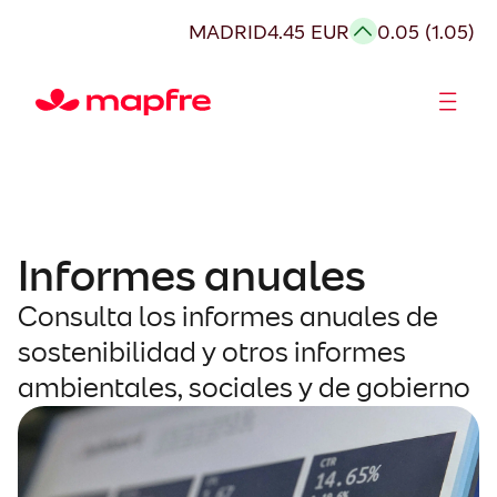
Saltar
MADRID
4.45 EUR
0.05 (1.05)
al
contenido
Accionistas e Inversores
Informes anuales
Consulta los informes anuales de
sostenibilidad y otros informes
ambientales, sociales y de gobierno