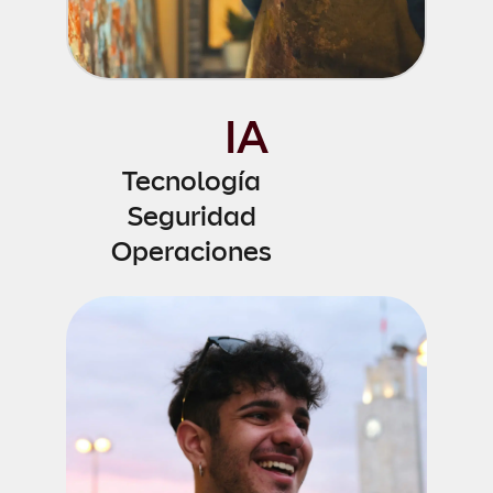
IA
Tecnología
Seguridad
Operaciones