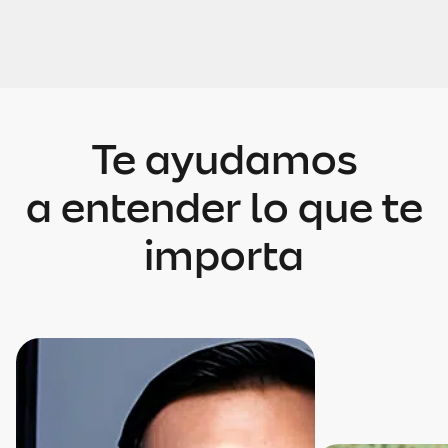
Te ayudamos
a entender lo que te
importa
Mostrando tarjeta 1 de 10