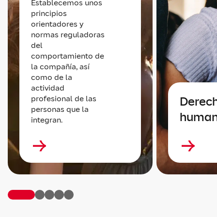
Establecemos unos
principios
orientadores y
normas reguladoras
del
comportamiento de
la compañía, así
como de la
actividad
profesional de las
Derec
personas que la
human
integran.