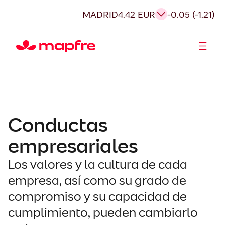
Saltar
MADRID
4.42 EUR
-0.05 (-1.21)
al
contenido
Accionistas e Inversores
Conductas
empresariales
Los valores y la cultura de cada
empresa, así como su grado de
compromiso y su capacidad de
cumplimiento, pueden cambiarlo