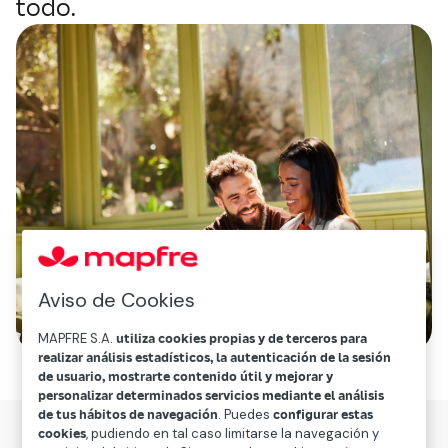
todo.
Aviso de Cookies
MAPFRE S.A.
utiliza cookies propias y de terceros para
realizar análisis estadísticos, la autenticación de la sesión
de usuario, mostrarte contenido útil y mejorar y
personalizar determinados servicios mediante el análisis
de tus hábitos de navegación
. Puedes
configurar estas
cookies
, pudiendo en tal caso limitarse la navegación y