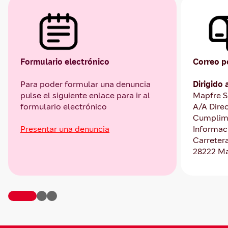
Formulario electrónico
Correo p
Para poder formular una denuncia
Dirigido 
pulse el siguiente enlace para ir al
Mapfre S
formulario electrónico
A/A Dire
Cumplimi
Presentar una denuncia
Informac
Carretera
28222 Ma