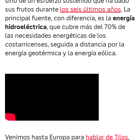
sino de un esfuerzo sostenido que ha dado
sus frutos durante
los seis últimos años
. La
principal fuente, con diferencia, es la
energía
hidroeléctrica
, que cubre más del 70% de
las necesidades energéticas de los
costarricenses, seguida a distancia por la
energía geotérmica y la energía eólica.
Venimos hasta Europa para
hablar de Tilos
,