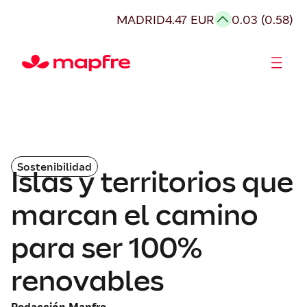
MADRID
4.47 EUR
0.03 (0.58)
Accionistas e Inversores
Sostenibilidad
Islas y territorios que
marcan el camino
para ser 100%
renovables
Redacción Mapfre