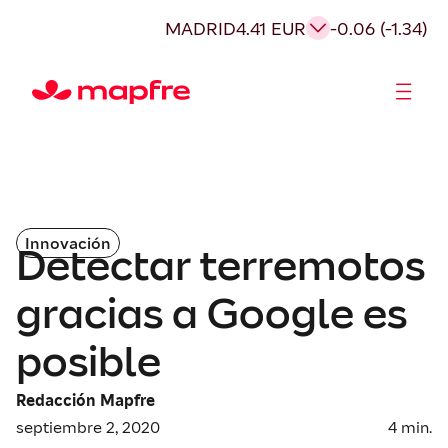
MADRID
4.41 EUR
-0.06 (-1.34)
Accionistas e Inversores
Innovación
Detectar terremotos
gracias a Google es
posible
Redacción Mapfre
septiembre 2, 2020
4
min.