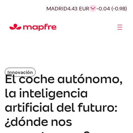
MADRID
4.43 EUR
-0.04 (-0.98)
Accionistas e Inversores
Innovación
El coche autónomo,
la inteligencia
artificial del futuro:
¿dónde nos