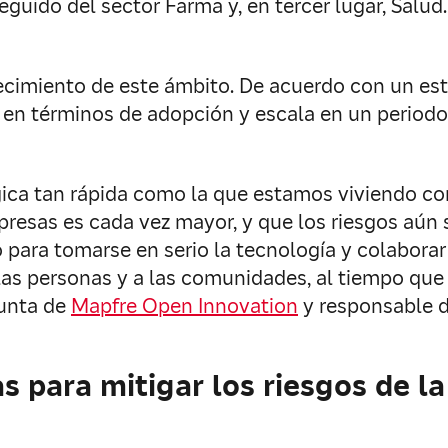
eguido del sector Farma y, en tercer lugar, Salud.
ecimiento de este ámbito. De acuerdo con un estu
 en términos de adopción y escala en un period
ica tan rápida como la que estamos viviendo con
presas es cada vez mayor, y que los riesgos aún
 para tomarse en serio la tecnología y colabor
las personas y a las comunidades, al tiempo que 
junta de
Mapfre Open Innovation
y responsable d
s para mitigar los riesgos de la