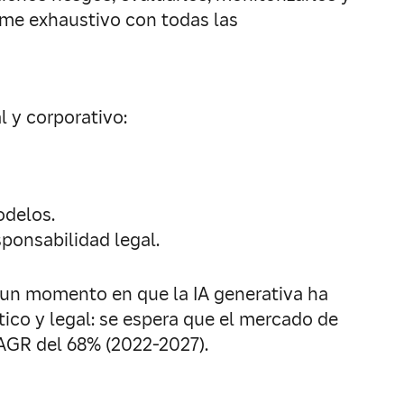
rme exhaustivo con todas las
l y corporativo:
odelos.
sponsabilidad legal.
n un momento en que la IA generativa ha
ico y legal: se espera que el mercado de
CAGR del 68% (2022-2027).