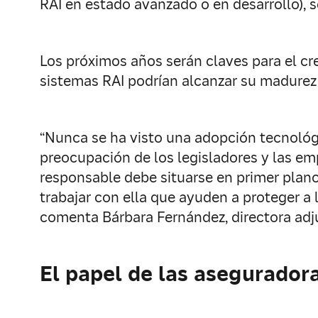
RAI en estado avanzado o en desarrollo), s
Los próximos años serán claves para el cr
sistemas RAI podrían alcanzar su madurez
“Nunca se ha visto una adopción tecnológ
preocupación de los legisladores y las em
responsable debe situarse en primer plano
trabajar con ella que ayuden a proteger a 
comenta Bárbara Fernández, directora ad
El papel de las aseguradora