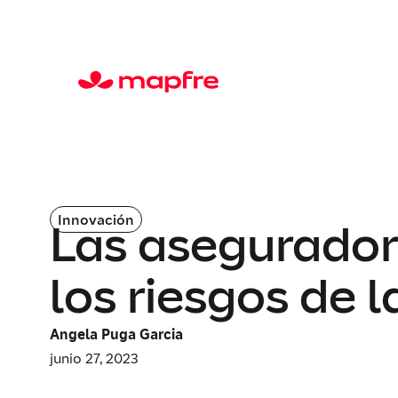
Innovación
Las aseguradora
los riesgos de l
Angela Puga Garcia
junio 27, 2023