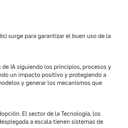
és) surge para garantizar el buen uso de la
s de IA siguiendo los principios, procesos y
ando un impacto positivo y protegiendo a
s modelos y generar los mecanismos que
pción. El sector de la Tecnología, los
desplegada a escala tienen sistemas de