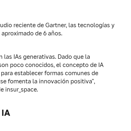
dio reciente de Gartner, las tecnologías y
o aproximado de 6 años.
 las IAs generativas. Dado que la
 son poco conocidos, el concepto de IA
ar para establecer formas comunes de
se fomenta la innovación positiva”,
e insur_space.
 IA