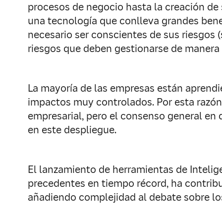
procesos de negocio hasta la creación de 
una tecnología que conlleva grandes benef
necesario ser conscientes de sus riesgos (s
riesgos que deben gestionarse de manera ad
La mayoría de las empresas están aprendie
impactos muy controlados. Por esta razón s
empresarial, pero el consenso general en 
en este despliegue.
El lanzamiento de herramientas de Intelige
precedentes en tiempo récord, ha contribu
añadiendo complejidad al debate sobre los 