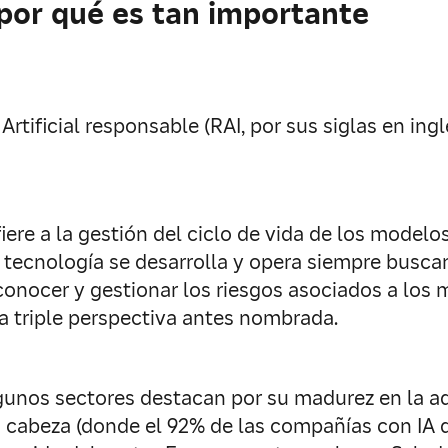
 por qué es tan importante
rtificial responsable (RAI, por sus siglas en ingl
fiere a la gestión del ciclo de vida de los modelo
la tecnología se desarrolla y opera siempre busc
a conocer y gestionar los riesgos asociados a lo
la triple perspectiva antes nombrada.
unos sectores destacan por su madurez en la ado
a cabeza (donde el 92% de las compañías con IA 