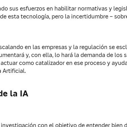
 sus esfuerzos en habilitar normativas y legisla
 esta tecnología, pero la incertidumbre – sobre 
calando en las empresas y la regulación se escl
umentará y, con ella, lo hará la demanda de los s
actuar como catalizador en ese proceso y ayudar
Artificial.
de la IA
investigación con el objetivo de entender bien d