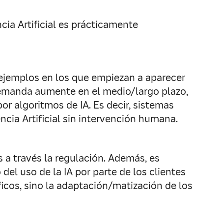
ncia Artificial es prácticamente
 ejemplos en los que empiezan a aparecer
demanda aumente en el medio/largo plazo,
r algoritmos de IA. Es decir, sistemas
ncia Artificial sin intervención humana.
 a través la regulación. Además, es
el uso de la IA por parte de los clientes
icos, sino la adaptación/matización de los