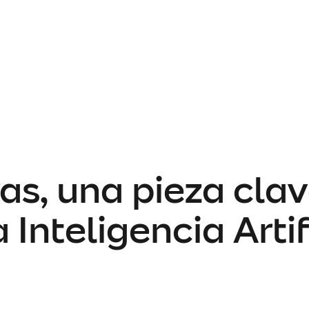
s, una pieza clav
a Inteligencia Artif