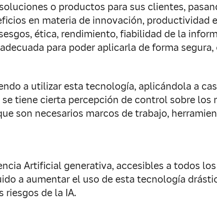
soluciones o productos para sus clientes, pasa
icios en materia de innovación, productividad e,
esgos, ética, rendimiento, fiabilidad de la inform
ecuada para poder aplicarla de forma segura, con
ndo a utilizar esta tecnología, aplicándola a c
e tiene cierta percepción de control sobre los r
que son necesarios marcos de trabajo, herramient
ncia Artificial generativa, accesibles a todos l
ido a aumentar el uso de esta tecnología drástic
riesgos de la IA.