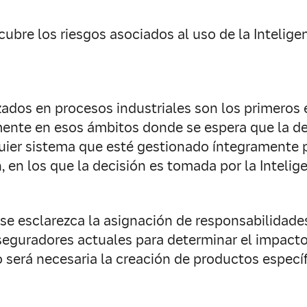
cubre los riesgos asociados al uso de la Intelige
zados en procesos industriales son los primeros
samente en esos ámbitos donde se espera que la 
er sistema que esté gestionado íntegramente po
 en los que la decisión es tomada por la Intelige
se esclarezca la asignación de responsabilidades
eguradores actuales para determinar el impacto d
 será necesaria la creación de productos específ