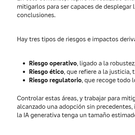
mitigarlos para ser capaces de desplegar 
conclusiones.
Hay tres tipos de riesgos e impactos deriva
Riesgo operativo
, ligado a la robuste
Riesgo ético
, que refiere a la justici
Riesgo regulatorio
, que recoge todo l
Controlar estas áreas, y trabajar para mi
alcanzado una adopción sin precedentes, i
la IA generativa tenga un tamaño estimad