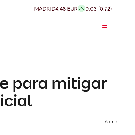
MADRID
4.48 EUR
0.03 (0.72)
e para mitigar
icial
6
min.