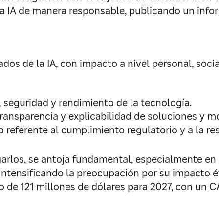
la IA de manera responsable, publicando un info
dos de la IA, con impacto a nivel personal, socia
z, seguridad y rendimiento de la tecnología.
a, transparencia y explicabilidad de soluciones y m
o referente al cumplimiento regulatorio y a la re
tigarlos, se antoja fundamental, especialmente e
ntensificando la preocupación por su impacto ét
o de 121 millones de dólares para 2027, con un 