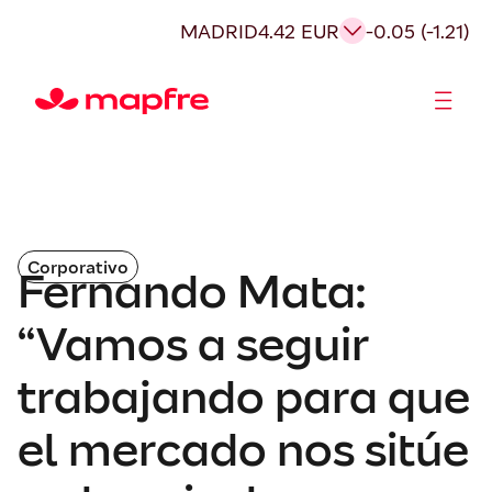
MADRID
4.42 EUR
-0.05 (-1.21)
Accionistas e Inversores
Corporativo
Fernando Mata:
“Vamos a seguir
trabajando para que
el mercado nos sitúe