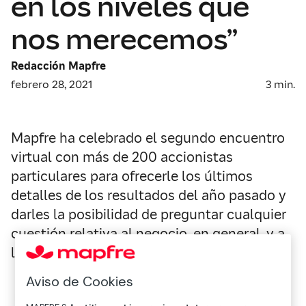
en los niveles que
nos merecemos”
Redacción Mapfre
febrero 28, 2021
3
min.
Mapfre ha celebrado el segundo encuentro
virtual con más de 200 accionistas
particulares para ofrecerle los últimos
detalles de los resultados del año pasado y
darles la posibilidad de preguntar cualquier
cuestión relativa al negocio, en general, y a
la evolución de la acción, en particular.
Aviso de Cookies