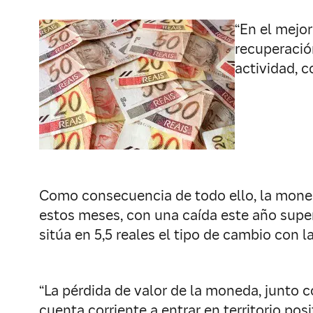
“En el mejor
recuperación
actividad, 
Como consecuencia de todo ello, la moned
estos meses, con una caída este año super
sitúa en 5,5 reales el tipo de cambio con
“La pérdida de valor de la moneda, junto 
cuenta corriente a entrar en territorio pos