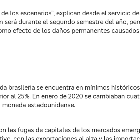
 de los escenarios”, explican desde el servicio de 
 será durante el segundo semestre del año, pero 
como efecto de los daños permanentes causados po
a brasileña se encuentra en mínimos históricos.
ior al 25%. En enero de 2020 se cambiaban cuatr
 la moneda estadounidense.
con las fugas de capitales de los mercados emer
itivo, con las exportaciones al alza y las import