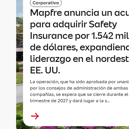
Corporativo
Mapfre anuncia un ac
para adquirir Safety
Insurance por 1.542 mi
de dólares, expandien
liderazgo en el nordes
EE. UU.
La operación, que ha sido aprobada por unan
por los consejos de administración de ambas
compañías, se espera que se cierre durante el
trimestre de 2027 y dará lugar a la s...