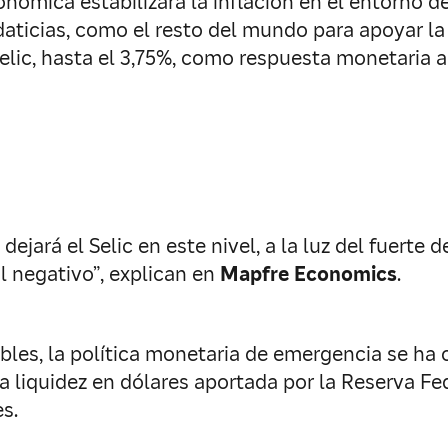
conómica estabilizará la inflación en el entorno d
daticias, como el resto del mundo para apoyar la
Selic, hasta el 3,75%, como respuesta monetaria 
ejará el Selic en este nivel, a la luz del fuerte 
l negativo”, explican en
Mapfre Economics
.
les, la política monetaria de emergencia se ha c
la liquidez en dólares aportada por la Reserva F
s.