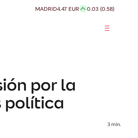
MADRID
4.47 EUR
0.03 (0.58)
ión por la
 política
3
min.