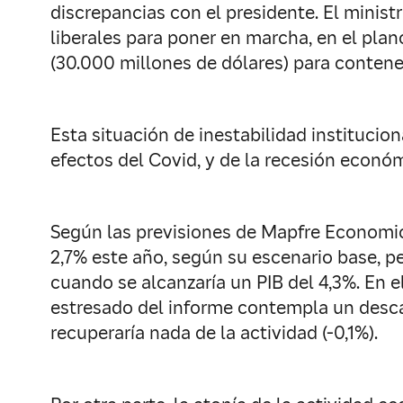
discrepancias con el presidente. El minis
liberales para poner en marcha, en el plan
(30.000 millones de dólares) para contene
Esta situación de inestabilidad institucio
efectos del Covid, y de la recesión econó
Según las previsiones de Mapfre Economic
2,7% este año, según su escenario base, pe
cuando se alcanzaría un PIB del 4,3%. En
estresado del informe contempla un descal
recuperaría nada de la actividad (-0,1%).