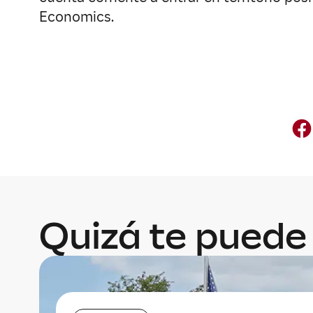
Economics.
Quizá te puede 