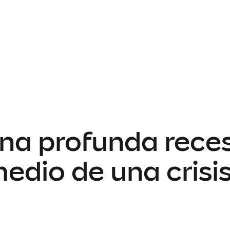
una profunda reces
dio de una crisis