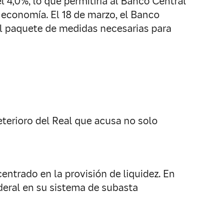
el 4,0%, lo que permitiría al Banco Central
 economía. El 18 de marzo, el Banco
al paquete de medidas necesarias para
deterioro del Real que acusa no solo
entrado en la provisión de liquidez. En
ederal en su sistema de subasta