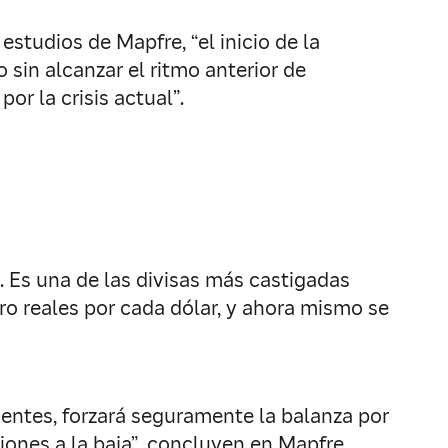
estudios de Mapfre, “el inicio de la
sin alcanzar el ritmo anterior de
r la crisis actual”.
 Es una de las divisas más castigadas
o reales por cada dólar, y ahora mismo se
gentes, forzará seguramente la balanza por
aciones a la baja”, concluyen en Mapfre