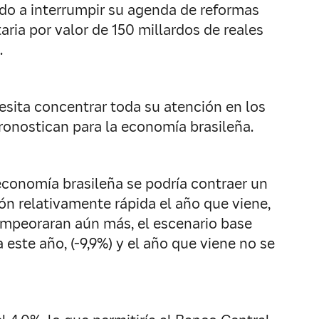
ado a interrumpir su agenda de reformas
aria por valor de 150 millardos de reales
.
esita concentrar toda su atención en los
ronostican para la economía brasileña.
economía brasileña se podría contraer un
ión relativamente rápida el año que viene,
empeoraran aún más, el escenario base
ste año, (-9,9%) y el año que viene no se