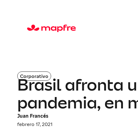
Corporativo
Brasil afronta 
pandemia, en me
Juan Francés
febrero 17, 2021