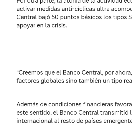
Por otra parte, la atonía de la actividad e
activar medidas anti-cíclicas ultra acomo
Central bajó 50 puntos básicos los tipos 
apoyar en la crisis.
“Creemos que el Banco Central, por ahora, d
factores globales sino también un tipo rea
Además de condiciones financieras favorab
este sentido, el Banco Central transmitió 
internacional al resto de países emergente