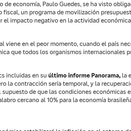
tro de economía, Paulo Guedes, se ha visto oblig
o fiscal, un programa de movilización presupuest
r el impacto negativo en la actividad económica
nal viene en el peor momento, cuando el país nec
mica que todos los organismos internacionales p
s incluidas en su
último informe Panorama,
la 
ro la contracción sería temporal, y la recuperac
 el supuesto de que las condiciones económicas 
abro cercano al 10% para la economía brasileña e