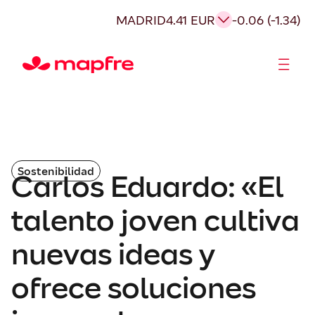
MADRID
4.41 EUR
-0.06 (-1.34)
Accionistas e Inversores
Sostenibilidad
Carlos Eduardo: «El
talento joven cultiva
nuevas ideas y
ofrece soluciones