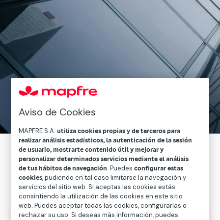
Aviso de Cookies
MAPFRE S.A.
utiliza cookies propias y de terceros para
realizar análisis estadísticos, la autenticación de la sesión
de usuario, mostrarte contenido útil y mejorar y
personalizar determinados servicios mediante el análisis
Entidades que
de tus hábitos de navegación
. Puedes
configurar estas
cookies
, pudiendo en tal caso limitarse la navegación y
cubren Mapfre
servicios del sitio web. Si aceptas las cookies estás
consintiendo la utilización de las cookies en este sitio
web. Puedes aceptar todas las cookies, configurarlas o
Analista
rechazar su uso. Si deseas más información, puedes