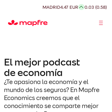
Saltar
MADRID
4.47 EUR
0.03 (0.58)
al
contenido
Accionistas e Inversores
El mejor podcast
de economía
¿Te apasiona la economía y el
mundo de los seguros? En Mapfre
Economics creemos que el
conocimiento se comparte mejor