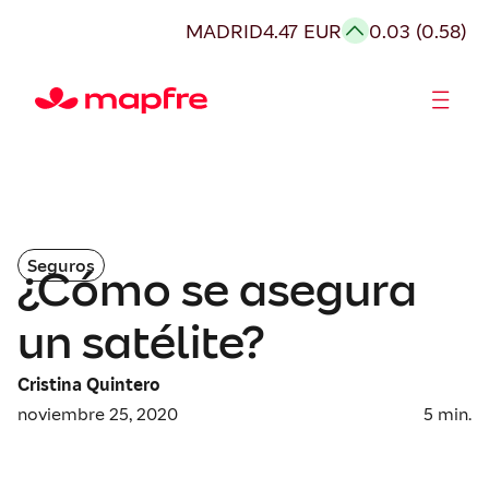
MADRID
4.47 EUR
0.03 (0.58)
Accionistas e Inversores
Seguros
¿Cómo se asegura
un satélite?
Cristina Quintero
noviembre 25, 2020
5
min.