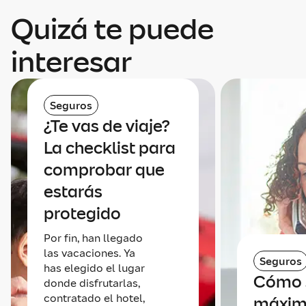
Quizá te puede
interesar
Seguros
¿Te vas de viaje?
La checklist para
comprobar que
estarás
protegido
Por fin, han llegado
las vacaciones. Ya
Seguros
has elegido el lugar
Cómo s
donde disfrutarlas,
contratado el hotel,
máxi