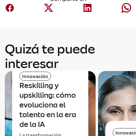
Quizá te puede
interesar
Innovación
Reskilling y
upskilling: cómo
evoluciona el
talento en la era
de la IA
Innovac
La transformación