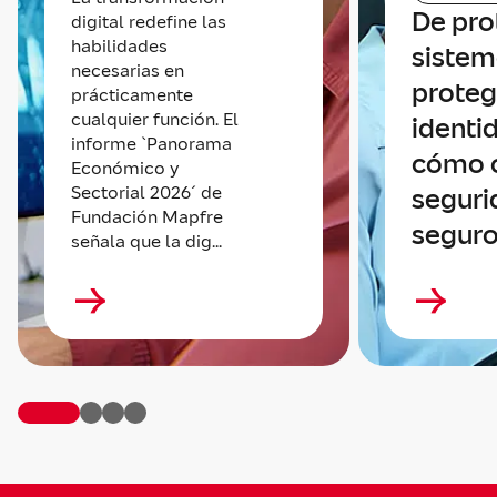
De pro
digital redefine las
habilidades
sistem
necesarias en
proteg
prácticamente
cualquier función. El
identi
informe `Panorama
cómo 
Económico y
Sectorial 2026´ de
seguri
Fundación Mapfre
seguro
señala que la dig...