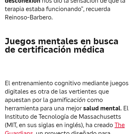
desconexión
nos dio la sensación de que la
terapia estaba funcionando”, recuerda
Reinoso-Barbero.
Juegos mentales en busca
de certificación médica
El entrenamiento cognitivo mediante juegos
digitales es otra de las vertientes que
apuestan por la
gamificación
como
herramienta para una mejor
salud mental
. El
Instituto de Tecnología de Massachusetts
(MIT, en sus siglas en inglés), ha creado
The
Guardians
, un proyecto diseñado para