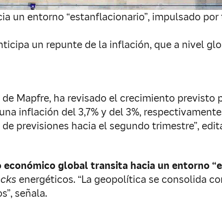
cia un entorno “estanflacionario”, impulsado por
cipa un repunte de la inflación, que a nivel glob
de Mapfre, ha revisado el crecimiento previsto p
 una inflación del 3,7% y del 3%, respectivament
 de previsiones hacia el segundo trimestre”, edi
lo económico global transita hacia un entorno “e
cks
energéticos. “La geopolítica se consolida com
s”, señala.