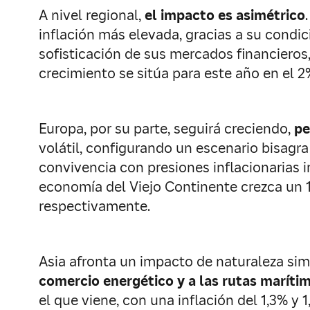
A nivel regional,
el impacto es asimétrico
inflación más elevada, gracias a su condici
sofisticación de sus mercados financiero
crecimiento se sitúa para este año en el 2%
Europa, por su parte, seguirá creciendo,
pe
volátil, configurando un escenario bisagra
convivencia con presiones inflacionarias 
economía del Viejo Continente crezca un 1
respectivamente.
Asia afronta un impacto de naturaleza sim
comercio energético y a las rutas maríti
el que viene, con una inflación del 1,3% y 