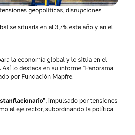
 tensiones geopolíticas, disrupciones
al se situaría en el 3,7% este año y en el
ara la economía global y lo sitúa en el
e. Así lo destaca en su informe “Panorama
tado por Fundación Mapfre.
stanflacionario”
, impulsado por tensiones
o el eje rector, subordinando la política