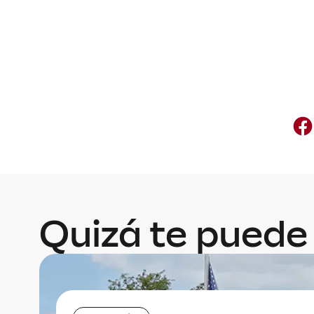
Quizá te puede 