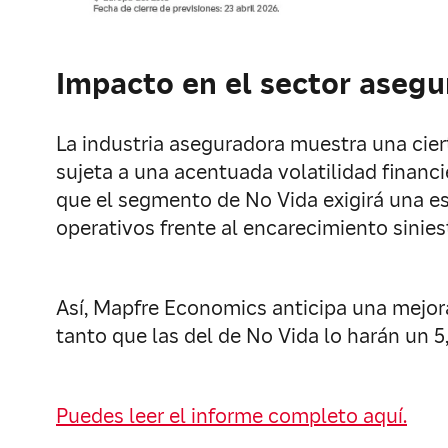
Impacto en el sector asegu
La industria aseguradora muestra una ciert
sujeta a una acentuada volatilidad financ
que el segmento de No Vida exigirá una est
operativos frente al encarecimiento siniest
Así, Mapfre Economics anticipa una mejora
tanto que las del de No Vida lo harán un 5
Puedes leer el informe completo aquí.