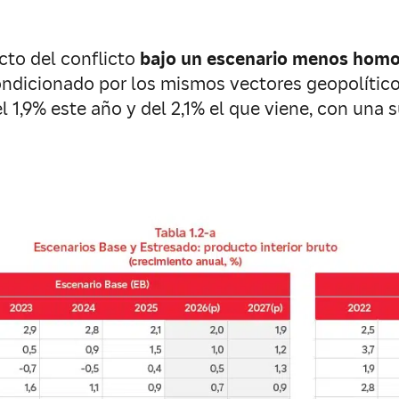
cto del conflicto
bajo un escenario menos hom
ndicionado por los mismos vectores geopolíticos
l 1,9% este año y del 2,1% el que viene, con una s