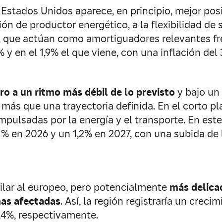
. Estados Unidos aparece, en principio, mejor po
ón de productor energético, a la flexibilidad de 
s, que actúan como amortiguadores relevantes fr
 y en el 1,9% el que viene, con una inflación del
ro a un ritmo más débil de lo previsto
y bajo un
 más que una trayectoria definida. En el corto p
impulsadas por la energía y el transporte. En es
% en 2026 y un 1,2% en 2027, con una subida de l
ilar al europeo, pero potencialmente
más delica
mas afectadas
. Así, la región registraría un crec
1,4%, respectivamente.