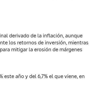
nal derivado de la inflación, aunque
nte los retornos de inversión, mientras
o para mitigar la erosión de márgenes
 este año y del 6,7% el que viene, en