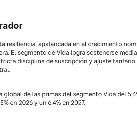
rador
a resiliencia, apalancada en el crecimiento nomi
iera. El segmento de Vida logra sostenerse media
ricta disciplina de suscripción y ajuste tarifari
ral.
 global de las primas del segmento Vida del 5,4%
,5% en 2026 y un 6,4% en 2027.