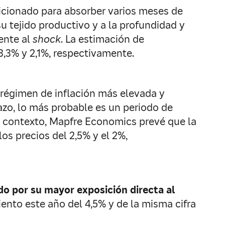
sicionado para absorber varios meses de
su tejido productivo y a la profundidad y
ente al
shock
. La estimación de
 3,3% y 2,1%, respectivamente.
 régimen de inflación más elevada y
lazo, lo más probable es un periodo de
te contexto, Mapfre Economics prevé que la
os precios del 2,5% y el 2%,
do por su mayor exposición directa al
imiento este año del 4,5% y de la misma cifra