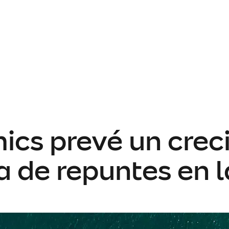
cs prevé un crec
a de repuntes en l