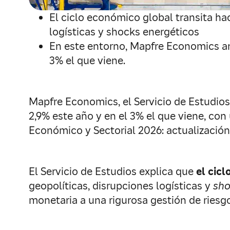
El ciclo económico global transita ha
logísticas y shocks energéticos
En este entorno, Mapfre Economics anti
3% el que viene.
Mapfre Economics, el Servicio de Estudios 
2,9% este año y en el 3% el que viene, con
Económico y Sectorial 2026: actualización
El Servicio de Estudios explica que
el cic
geopolíticas, disrupciones logísticas y
sho
monetaria a una rigurosa gestión de riesgo