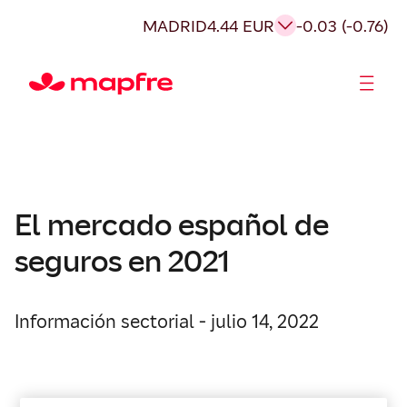
MADRID
4.44 EUR
-0.03 (-0.76)
Accionistas e Inversores
El mercado español de
seguros en 2021
Información sectorial - julio 14, 2022