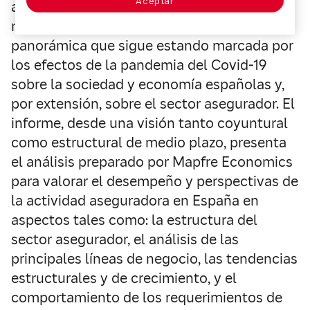
Aceptar
anterior, esta nueva edición del informe El
mercado español de seguros ofrece una
panorámica que sigue estando marcada por
los efectos de la pandemia del Covid-19
sobre la sociedad y economía españolas y,
por extensión, sobre el sector asegurador. El
informe, desde una visión tanto coyuntural
como estructural de medio plazo, presenta
el análisis preparado por Mapfre Economics
para valorar el desempeño y perspectivas de
la actividad aseguradora en España en
aspectos tales como: la estructura del
sector asegurador, el análisis de las
principales líneas de negocio, las tendencias
estructurales y de crecimiento, y el
comportamiento de los requerimientos de