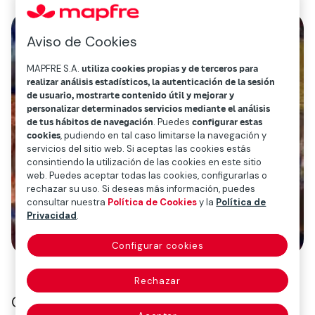
Aviso de Cookies
MAPFRE S.A.
utiliza cookies propias y de terceros para
realizar análisis estadísticos, la autenticación de la sesión
de usuario, mostrarte contenido útil y mejorar y
personalizar determinados servicios mediante el análisis
de tus hábitos de navegación
. Puedes
configurar estas
cookies
, pudiendo en tal caso limitarse la navegación y
servicios del sitio web. Si aceptas las cookies estás
consintiendo la utilización de las cookies en este sitio
web. Puedes aceptar todas las cookies, configurarlas o
rechazar su uso. Si deseas más información, puedes
consultar nuestra
Política de Cookies
y la
Política de
Privacidad
.
Configurar cookies
Rechazar
Como ocurrió con la correspondiente al año