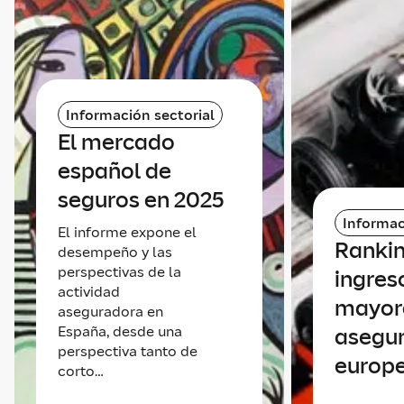
Información sectorial
El mercado
español de
seguros en 2025
Informac
El informe expone el
Rankin
desempeño y las
perspectivas de la
ingres
actividad
mayor
aseguradora en
España, desde una
asegu
perspectiva tanto de
europ
corto…