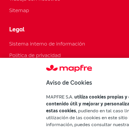
Sitemap
Legal
Sistema interno de información
Política de privacidad
Política de cookies
Configurar cookies
Aviso de Cookies
Normativa legal
MAPFRE S.A.
utiliza cookies propias y
Declaración de accesibilidad
contenido útil y mejorar y personaliz
estas cookies
, pudiendo en tal caso li
Advertencias Mapfre
utilización de las cookies en este sit
información, puedes consultar nuestr