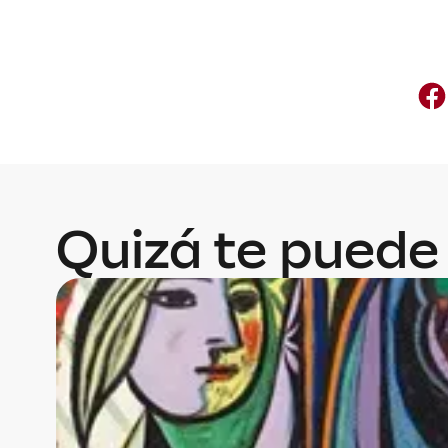
Quizá te puede 