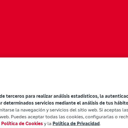
 de terceros para realizar análisis estadísticos, la autentic
ar determinados servicios mediante el análisis de tus hábi
mitarse la navegación y servicios del sitio web. Si aceptas l
io web. Puedes aceptar todas las cookies, configurarlas o rec
a
Política de Cookies
y la
Política de Privacidad
.