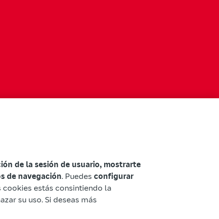
ación de la sesión de usuario, mostrarte
tos de navegación
. Puedes
configurar
as cookies estás consintiendo la
hazar su uso. Si deseas más