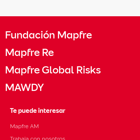
Fundación Mapfre
Mapfre Re
Mapfre Global Risks
MAWDY
Te puede interesar
Mapfre AM
Trabaja con nosotros