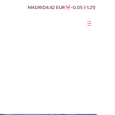
MADRID
4.42 EUR
-0.05 (-1.21)