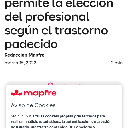
permite la elección
del profesional
según el trastorno
padecido
Redacción Mapfre
marzo 15, 2022
3
min.
Aviso de Cookies
MAPFRE S.A.
utiliza cookies propias y de terceros para
realizar análisis estadísticos, la autenticación de la sesión
de usuario, mostrarte contenido útil y mejorar y