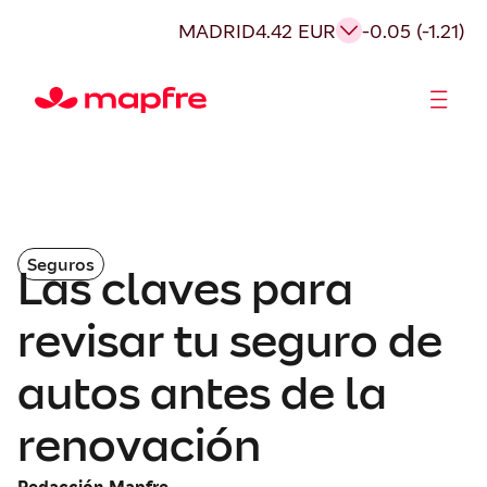
MADRID
4.42 EUR
-0.05 (-1.21)
Accionistas e Inversores
Seguros
Las claves para
revisar tu seguro de
autos antes de la
renovación
Redacción Mapfre