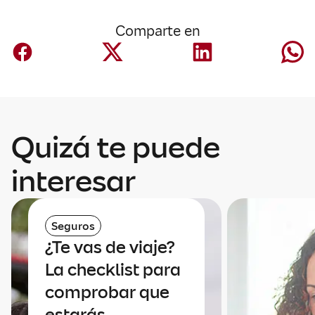
Comparte en
Quizá te puede
interesar
Seguros
¿Te vas de viaje?
La checklist para
comprobar que
estarás