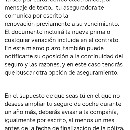
mensaje de texto… tu aseguradora te
comunica por escrito la
renovación previamente a su vencimiento.
El documento incluirá la nueva prima o
cualquier variación incluida en el contrato.
En este mismo plazo, también puede
notificarte su oposición a la continuidad del
seguro y las razones, y en este caso tendrás
que buscar otra opción de aseguramiento.
En el supuesto de que seas tú en el que no
desees ampliar tu seguro de coche durante
un año más, deberás avisar a la compañía,
igualmente por escrito, al menos un mes
antes de la fecha de finalización de la póliza.