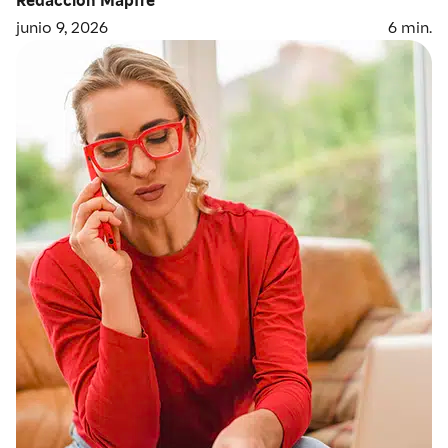
junio 9, 2026
6
min.