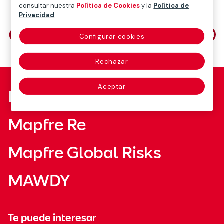
consultar nuestra
Política de Cookies
y la
Política de
Privacidad
.
Comparte en
Configurar cookies
Rechazar
Aceptar
Fundación Mapfre
Mapfre Re
Mapfre Global Risks
MAWDY
Te puede interesar