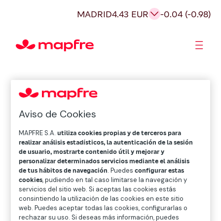
MADRID
4.43 EUR
-0.04 (-0.98)
Accionistas e Inversores
Aviso de Cookies
MAPFRE S.A.
utiliza cookies propias y de terceros para
realizar análisis estadísticos, la autenticación de la sesión
de usuario, mostrarte contenido útil y mejorar y
personalizar determinados servicios mediante el análisis
de tus hábitos de navegación
. Puedes
configurar estas
cookies
, pudiendo en tal caso limitarse la navegación y
servicios del sitio web. Si aceptas las cookies estás
consintiendo la utilización de las cookies en este sitio
web. Puedes aceptar todas las cookies, configurarlas o
rechazar su uso. Si deseas más información, puedes