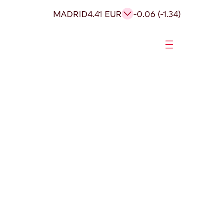
MADRID
4.41 EUR
-0.06 (-1.34)