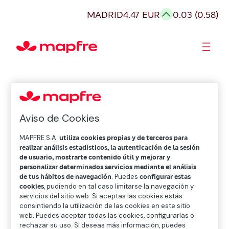
MADRID
4.47 EUR
0.03 (0.58)
Accionistas e Inversores
Aviso de Cookies
MAPFRE S.A.
utiliza cookies propias y de terceros para
realizar análisis estadísticos, la autenticación de la sesión
de usuario, mostrarte contenido útil y mejorar y
personalizar determinados servicios mediante el análisis
de tus hábitos de navegación
. Puedes
configurar estas
cookies
, pudiendo en tal caso limitarse la navegación y
servicios del sitio web. Si aceptas las cookies estás
consintiendo la utilización de las cookies en este sitio
web. Puedes aceptar todas las cookies, configurarlas o
rechazar su uso. Si deseas más información, puedes