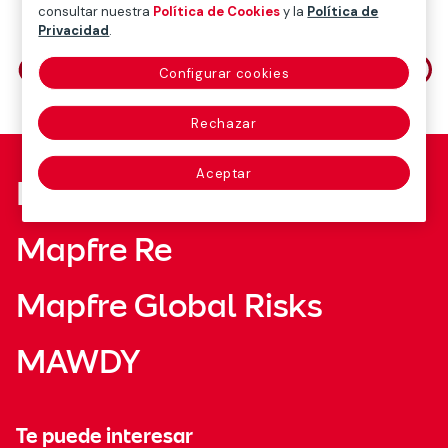
consultar nuestra
Política de Cookies
y la
Política de
Privacidad
.
Comparte en
Configurar cookies
Rechazar
Aceptar
Fundación Mapfre
Mapfre Re
Mapfre Global Risks
MAWDY
Te puede interesar