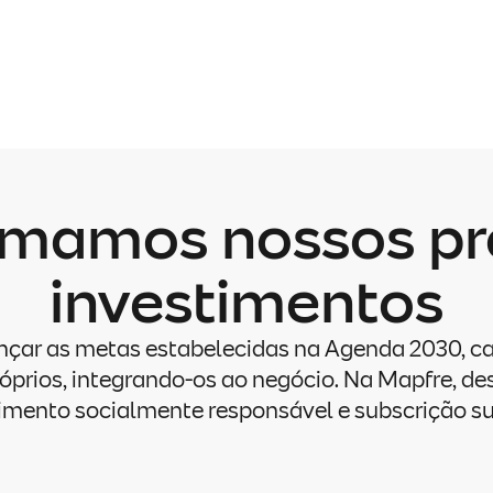
rmamos nossos pr
investimentos
nçar as metas estabelecidas na Agenda 2030, ca
róprios, integrando-os ao negócio. Na Mapfre, 
imento socialmente responsável e subscrição su