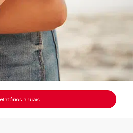
elatórios anuais