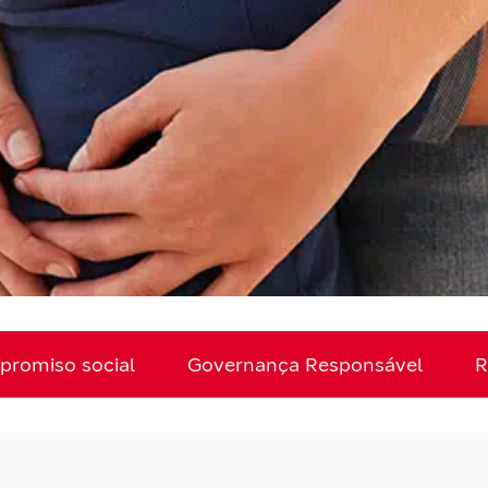
romiso social
Governança Responsável
R