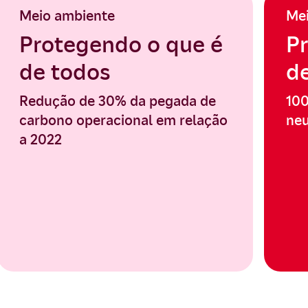
Meio ambiente
Me
Protegendo o que é
P
de todos
d
Redução de 30% da pegada de
100
carbono operacional em relação
neu
a 2022