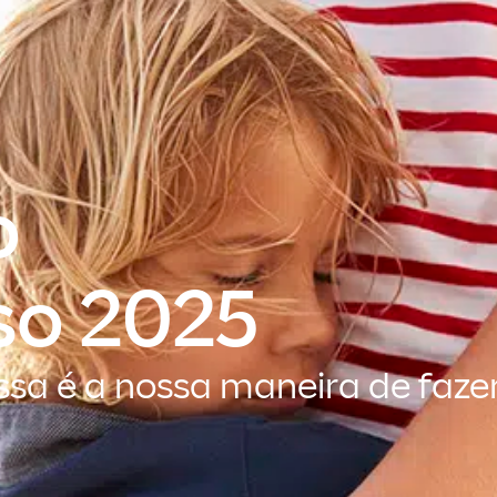
o
o 2025
sa é a nossa maneira de fazer