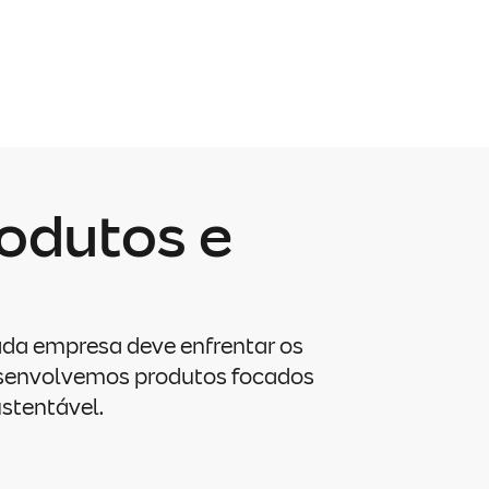
odutos e
da empresa deve enfrentar os
desenvolvemos produtos focados
stentável.