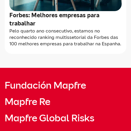
Forbes: Melhores empresas para
trabalhar
Pelo quarto ano consecutivo, estamos no
reconhecido ranking multissetorial da Forbes das
100 melhores empresas para trabalhar na Espanha.
Fundación Mapfre
Mapfre Re
Mapfre Global Risks