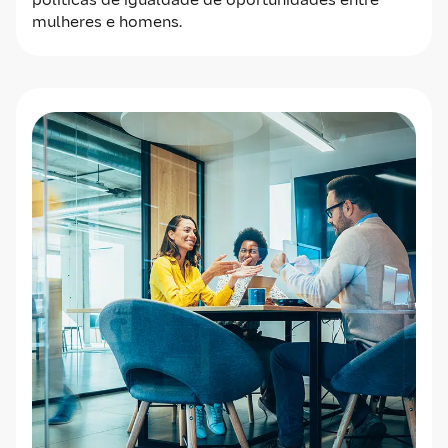
mulheres e homens.