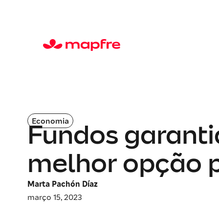
Economia
Fundos garantid
melhor opção 
Marta Pachón Díaz
março 15, 2023