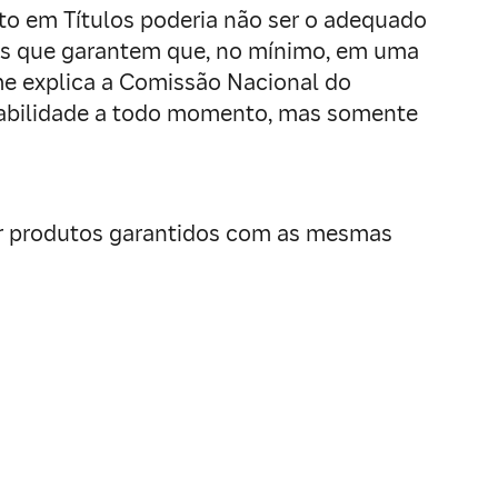
eto em Títulos poderia não ser o adequado
os que garantem que, no mínimo, em uma
rme explica a Comissão Nacional do
ntabilidade a todo momento, mas somente
rar produtos garantidos com as mesmas