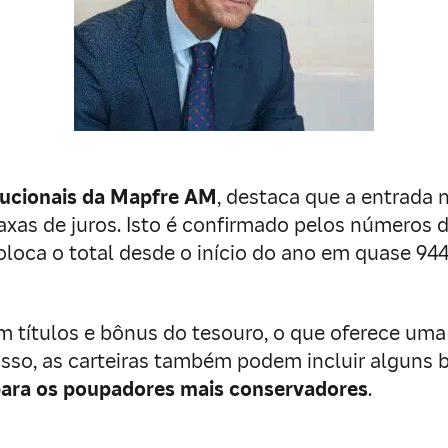
itucionais da Mapfre AM
, destaca que a entrada 
s de juros. Isto é confirmado pelos números da 
oloca o total desde o início do ano em quase 944
 títulos e bônus do tesouro, o que oferece uma
isso, as carteiras também podem incluir alguns 
para os poupadores mais conservadores
.