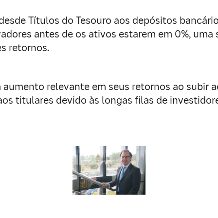
, desde Títulos do Tesouro aos depósitos bancár
rvadores antes de os ativos estarem em 0%, uma 
s retornos.
 aumento relevante em seus retornos ao subir a
aos titulares devido às longas filas de investid