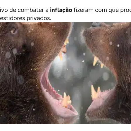
ivo de combater a
inflação
fizeram com que pro
stidores privados.