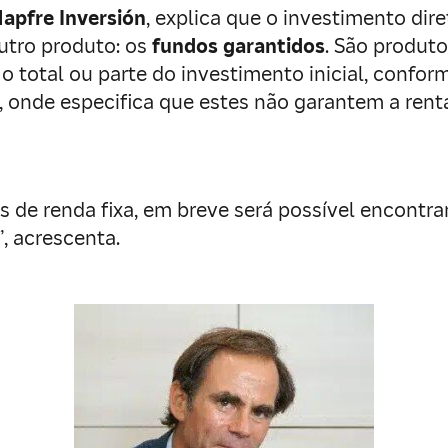
apfre Inversión
, explica que o investimento dir
utro produto: os
fundos garantidos
. São produt
o total ou parte do investimento inicial, confo
e, onde especifica que estes não garantem a re
s de renda fixa, em breve será possível encont
”, acrescenta.