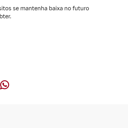
ósitos se mantenha baixa no futuro
ter.