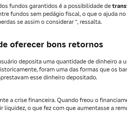
dos fundos garantidos é a possibilidade de
trans
ntre fundos sem pedágio fiscal, o que o ajuda no
das se assim o considerar “, ressalta.
de oferecer bons retornos
 usuário deposita uma quantidade de dinheiro a
storicamente, foram uma das formas que os ban
 emprestavam esse dinheiro depositado.
te a crise financeira. Quando freou o financiam
ir liquidez, o que fez com que aumentasse a rem