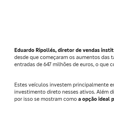
Eduardo Ripollés, diretor de vendas inst
desde que começaram os aumentos das taxa
entradas de 647 milhões de euros, o que c
Estes veículos investem principalmente em
investimento direto nesses ativos. Além d
por isso se mostram como
a opção ideal 