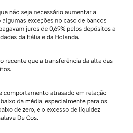
que não seja necessário aumentar a
to algumas exceções no caso de bancos
pagavam juros de 0,69% pelos depósitos a
ades da Itália e da Holanda.
recente que a transferência da alta das
tos.
te comportamento atrasado em relação
abaixo da média, especialmente para os
aixo de zero, e o excesso de liquidez
nalava De Cos.