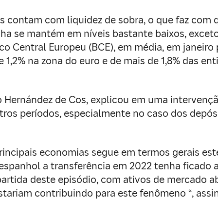
es contam com liquidez de sobra, o que faz com 
anha se mantém em níveis bastante baixos, exce
o Central Europeu (BCE), em média, em janeiro 
,2% na zona do euro e de mais de 1,8% das entid
Hernández de Cos, explicou em uma intervenção 
tros períodos, especialmente no caso dos depósi
rincipais economias segue em termos gerais es
 espanhol a transferência em 2022 tenha ficado 
partida deste episódio, com ativos de mercado ab
tariam contribuindo para este fenômeno “, assi