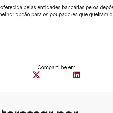
e oferecida pelas entidades bancárias pelos dep
melhor opção para os poupadores que queiram ob
Compartilhe em