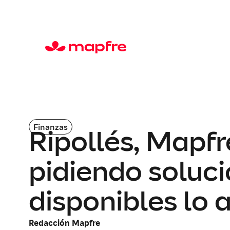
Finanzas
Ripollés, Mapfr
pidiendo soluci
disponibles lo 
Redacción Mapfre