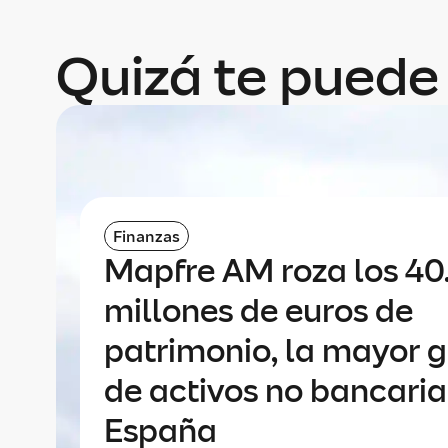
Quizá te puede 
Finanzas
Mapfre AM roza los 4
millones de euros de
patrimonio, la mayor 
de activos no bancaria
España