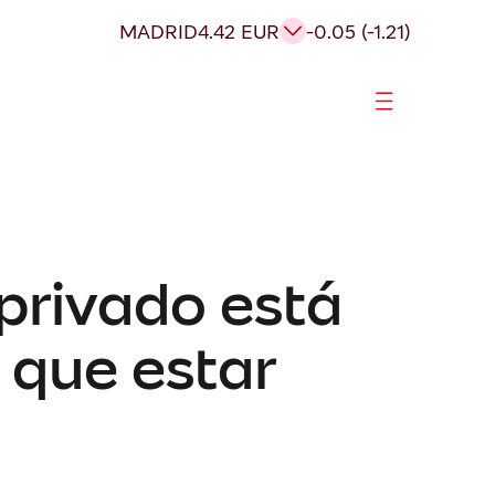
MADRID
4.42 EUR
-0.05 (-1.21)
 privado está
 que estar