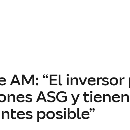
e AM: “El inversor
ones ASG y tienen
antes posible”