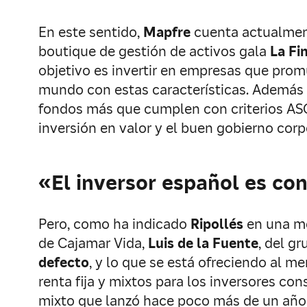
En este sentido,
Mapfre
cuenta actualment
boutique de gestión de activos gala
La Fi
objetivo es invertir en empresas que prom
mundo con estas características. Además d
fondos más que cumplen con criterios ASG
inversión en valor y el buen gobierno corp
«El inversor español es co
Pero, como ha indicado
Ripollés
en una me
de Cajamar Vida,
Luis de la Fuente
, del g
defecto
, y lo que se está ofreciendo al m
renta fija y mixtos para los inversores co
mixto que lanzó hace poco más de un año y