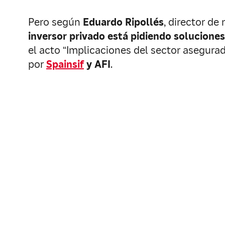
Pero según
Eduardo Ripollés
, director de
inversor privado está pidiendo soluciones
el acto “Implicaciones del sector asegura
por
Spainsif
y AFI
.