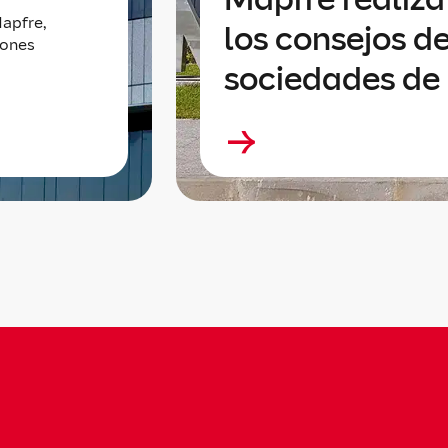
apfre,
los consejos de
lones
sociedades de 