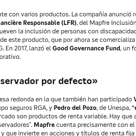
e con varios productos. La compañía anunció re
nancière Responsable (LFR)
, del Mapfre Inclusi
ueven la inclusión de personas con discapacidad.
e este producto, que por ahora se comercializa 
. En 2017, lanzó el
Good Governance Fund
, un 
orativo.
nservador por defecto»
sa redonda en la que también han participado
rupo seguros RGA, y
Pedro del Pozo
, de Unespa,
“
ercado son productos de renta variable. Hay que 
nservadores”.
Mapfre
cuenta precisamente con el
 que invierte en acciones y títulos de renta fi