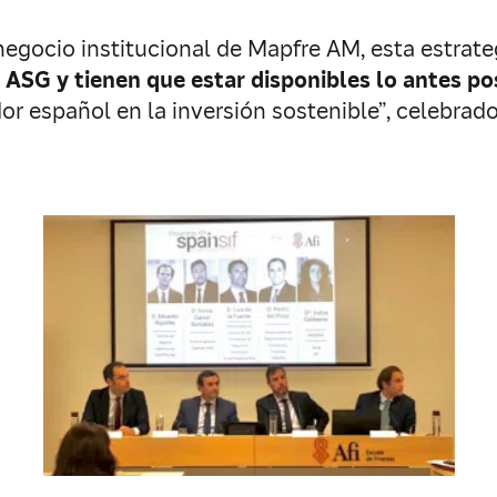
 negocio institucional de Mapfre AM, esta estrateg
 ASG y tienen que estar disponibles lo antes po
dor español en la inversión sostenible”, celebra