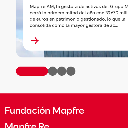
Mapfre AM, la gestora de activos del Grupo M
cerró la primera mitad del año con 39.670 mil
de euros en patrimonio gestionado, lo que la
consolida como la mayor gestora de ac...
Fundación Mapfre
Mapfre Re