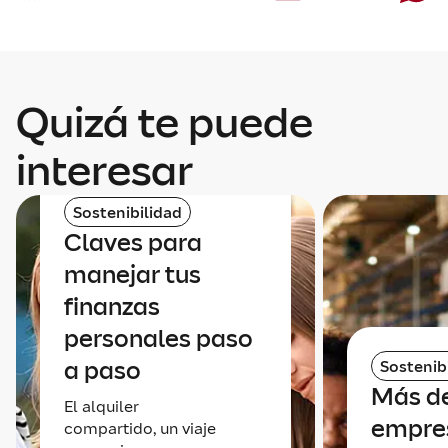
Quizá te puede
interesar
Sostenibilidad
Claves para
manejar tus
finanzas
personales paso
a paso
Sostenib
Más de
El alquiler
empre
compartido, un viaje