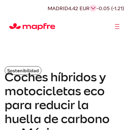
MADRID
4.42 EUR
-0.05 (-1.21)
Accionistas e Inversores
Sostenibilidad
Coches híbridos y
motocicletas eco
para reducir la
huella de carbono