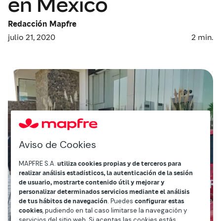
en México
Redacción Mapfre
julio 21, 2020
2
min.
Aviso de Cookies
MAPFRE S.A.
utiliza cookies propias y de terceros para
realizar análisis estadísticos, la autenticación de la sesión
de usuario, mostrarte contenido útil y mejorar y
personalizar determinados servicios mediante el análisis
de tus hábitos de navegación
. Puedes
configurar estas
cookies
, pudiendo en tal caso limitarse la navegación y
servicios del sitio web. Si aceptas las cookies estás