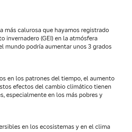
ada más calurosa que hayamos registrado
to invernadero (GEI) en la atmósfera
 del mundo podría aumentar unos 3 grados
os en los patrones del tiempo, el aumento
tos efectos del cambio climático tienen
es, especialmente en los más pobres y
rsibles en los ecosistemas y en el clima