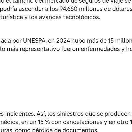
o el tamaño del mercado de seguros de viaje se 
a podría ascender a los 94.660 millones de dólare
urística y los avances tecnológicos.
ada por UNESPA, en 2024 hubo más de 15 millon
lo más representativo fueron enfermedades y hos
s incidentes. Así, los siniestros que se produce
médica, en un 15 % con cancelaciones y en otro 1
rturas, como pérdida de documentos.