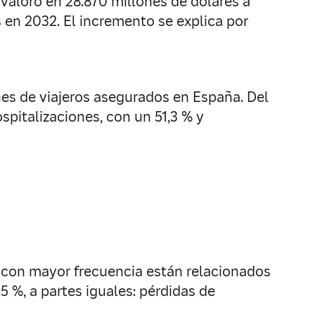
valoró en 28.870 millones de dólares a
s en 2032. El incremento se explica por
es de viajeros asegurados en España. Del
pitalizaciones, con un 51,3 % y
n con mayor frecuencia están relacionados
5 %, a partes iguales: pérdidas de