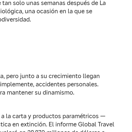
e tan solo unas semanas después de La
iológica, una ocasión en la que se
odiversidad.
, pero junto a su crecimiento llegan
 simplemente, accidentes personales.
ara mantener su dinamismo.
 a la carta y productos paramétricos —
ica en extinción. El informe Global Travel