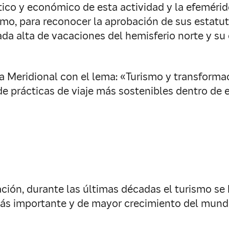
olítico y económico de esta actividad y la efemér
o, para reconocer la aprobación de sus estatut
ada alta de vacaciones del hemisferio norte y su
ia Meridional con el lema: «Turismo y transforma
e prácticas de viaje más sostenibles dentro de e
ación, durante las últimas décadas el turismo se
más importante y de mayor crecimiento del mund