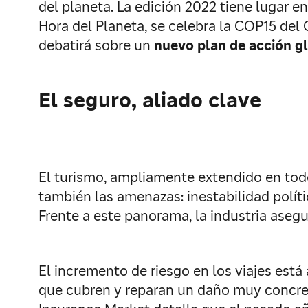
del planeta. La edición 2022 tiene lugar
Hora del Planeta, se celebra la COP15 del
debatirá sobre un
nuevo plan de acción g
El seguro, aliado clave
El turismo, ampliamente extendido en todo
también las amenazas: inestabilidad polít
Frente a este panorama, la industria ase
El incremento de riesgo en los viajes es
que cubren y reparan un daño muy concreto