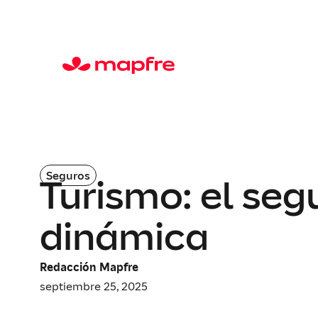
Seguros
Turismo: el seg
dinámica
Redacción Mapfre
septiembre 25, 2025