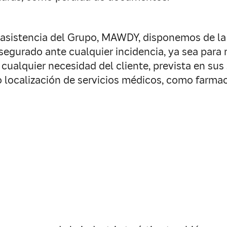
e asistencia del Grupo, MAWDY, disponemos de la 
gurado ante cualquier incidencia, ya sea para re
o cualquier necesidad del cliente, prevista en s
o localización de servicios médicos, como farmac