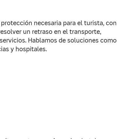
protección necesaria para el turista, con
solver un retraso en el transporte,
us servicios. Hablamos de soluciones como
ias y hospitales.