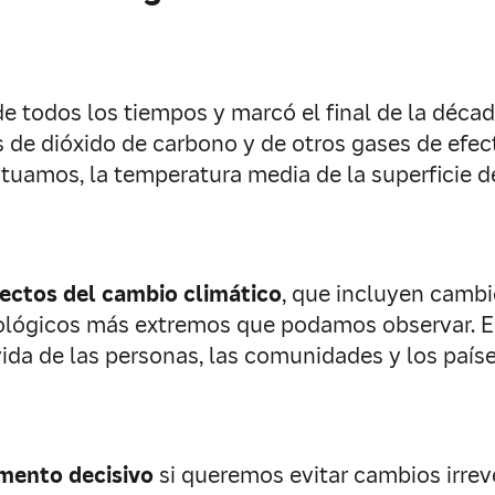
de todos los tiempos y marcó el final de la déc
 de dióxido de carbono y de otros gases de efec
ctuamos, la temperatura media de la superficie
ectos del cambio climático
, que incluyen cambi
ológicos más extremos que podamos observar. Es
ida de las personas, las comunidades y los país
mento decisivo
si queremos evitar cambios irreve