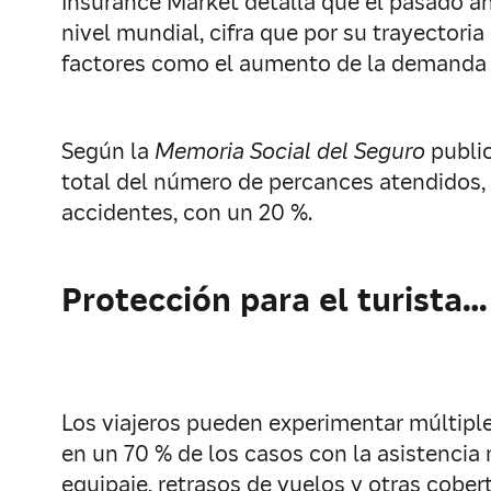
Insurance Market detalla que el pasado añ
nivel mundial, cifra que por su trayectori
factores como el aumento de la demanda t
Según la
Memoria Social del Seguro
public
total del número de percances atendidos, 
accidentes, con un 20 %.
Protección para el turista…
Los viajeros pueden experimentar múltiple
en un 70 % de los casos con la asistencia 
equipaje, retrasos de vuelos y otras cobe