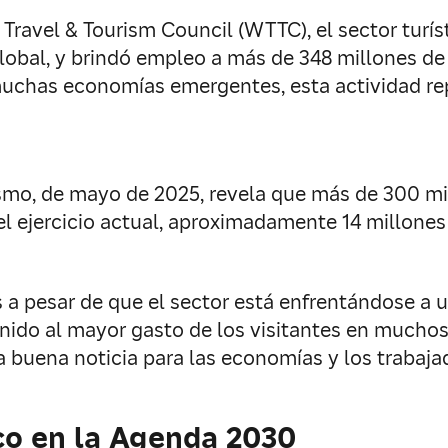
ravel & Tourism Council (WTTC), el sector turíst
global, y brindó empleo a más de 348 millones de
 muchas economías emergentes, esta actividad re
o, de mayo de 2025, revela que más de 300 millo
del ejercicio actual, aproximadamente 14 millon
 a pesar de que el sector está enfrentándose a u
nido al mayor gasto de los visitantes en muchos 
 buena noticia para las economías y los trabaj
co en la Agenda 2030