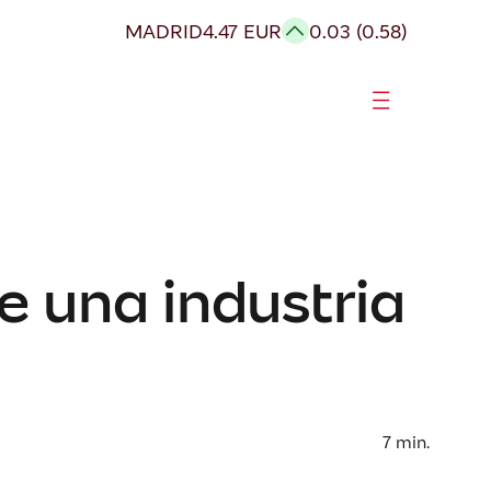
MADRID
4.47 EUR
0.03 (0.58)
e una industria
7
min.