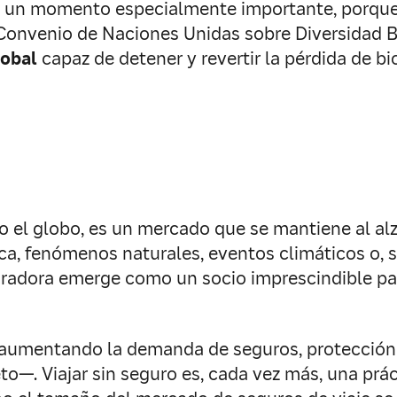
 en un momento especialmente importante, porqu
 Convenio de Naciones Unidas sobre Diversidad B
lobal
capaz de detener y revertir la pérdida de bi
 el globo, es un mercado que se mantiene al alza
ica, fenómenos naturales, eventos climáticos o,
guradora emerge como un socio imprescindible p
tá aumentando la demanda de seguros, protección
—. Viajar sin seguro es, cada vez más, una práct