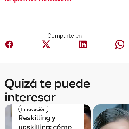
Comparte en
Quizá te puede
interesar
Innovación
Reskilling y
upskilling: cómo