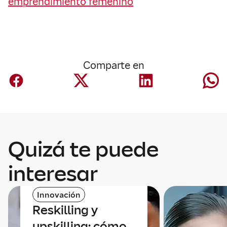
emprendimiento femenino
Comparte en
Quizá te puede
interesar
Innovación
Reskilling y
upskilling: cómo