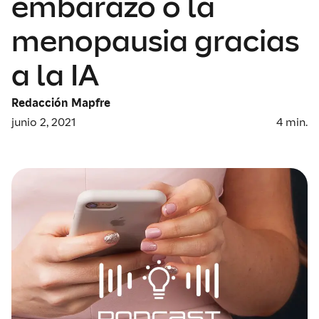
embarazo o la
menopausia gracias
a la IA
Redacción Mapfre
junio 2, 2021
4
min.