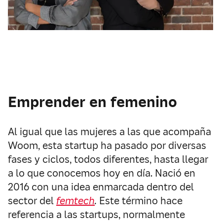
Emprender en femenino
Al igual que las mujeres a las que acompaña
Woom, esta startup ha pasado por diversas
fases y ciclos, todos diferentes, hasta llegar
a lo que conocemos hoy en día. Nació en
2016 con una idea enmarcada dentro del
sector del
femtech
.
Este término hace
referencia a las startups, normalmente