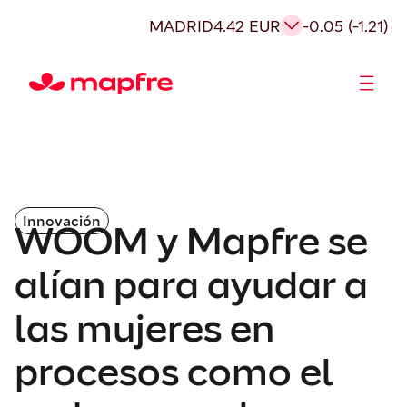
MADRID
4.42 EUR
-0.05 (-1.21)
Accionistas e Inversores
Innovación
WOOM y Mapfre se
alían para ayudar a
las mujeres en
procesos como el