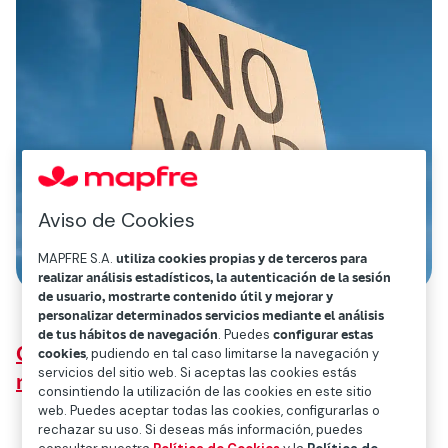
Aviso de Cookies
MAPFRE S.A.
utiliza cookies propias y de terceros para
realizar análisis estadísticos, la autenticación de la sesión
de usuario, mostrarte contenido útil y mejorar y
personalizar determinados servicios mediante el análisis
de tus hábitos de navegación
. Puedes
configurar estas
Consecuencias del ataque ruso para los
cookies
, pudiendo en tal caso limitarse la navegación y
servicios del sitio web. Si aceptas las cookies estás
mercados y la economía
consintiendo la utilización de las cookies en este sitio
web. Puedes aceptar todas las cookies, configurarlas o
rechazar su uso. Si deseas más información, puedes