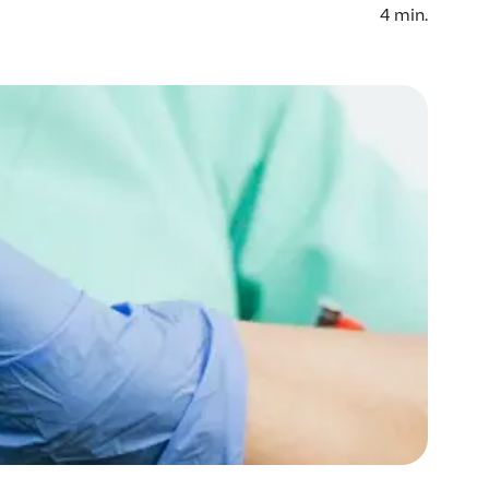
4
min.