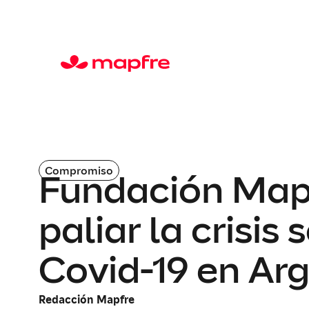
Compromiso
Fundación Mapfr
paliar la crisi
Covid-19 en Ar
Redacción Mapfre