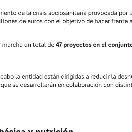
ento de la crisis sociosanitaria provocada por
llones de euros con el objetivo de hacer frente 
r marcha un total de
47 proyectos en el conjunto
cabo la entidad están dirigidas a reducir la desnu
que se desarrollarán en colaboración con disti
básica y nutrición