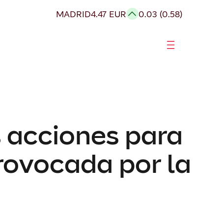
MADRID
4.47 EUR
0.03 (0.58)
s acciones para
provocada por la