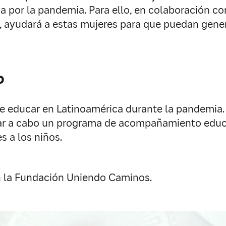
 por la pandemia. Para ello, en colaboración co
a, ayudará a estas mujeres para que puedan gene
o
e educar en Latinoamérica durante la pandemia. P
var a cabo un programa de acompañamiento educat
s a los niños.
on la Fundación Uniendo Caminos.