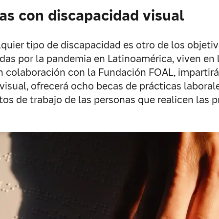
nas con discapacidad visual
quier tipo de discapacidad es otro de los objet
tadas por la pandemia en Latinoamérica, viven e
en colaboración con la Fundación FOAL, impartir
isual, ofrecerá ocho becas de prácticas laborale
tos de trabajo de las personas que realicen las p