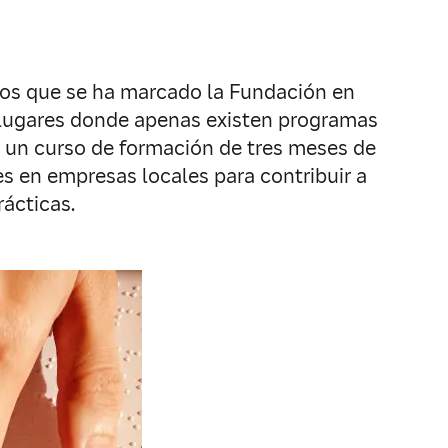
ivos que se ha marcado la Fundación en
n lugares donde apenas existen programas
á un curso de formación de tres meses de
s en empresas locales para contribuir a
rácticas.