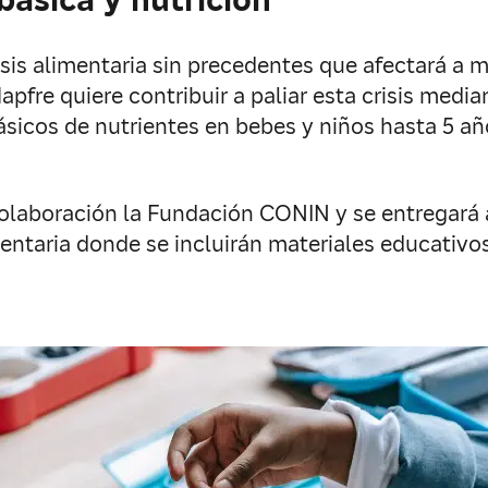
is alimentaria sin precedentes que afectará a m
pfre quiere contribuir a paliar esta crisis medi
básicos de nutrientes en bebes y niños hasta 5 añ
colaboración la Fundación CONIN y se entregará 
entaria donde se incluirán materiales educativos