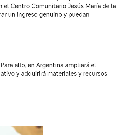
n el Centro Comunitario Jesús María de la
rar un ingreso genuino y puedan
ara ello, en Argentina ampliará el
ivo y adquirirá materiales y recursos