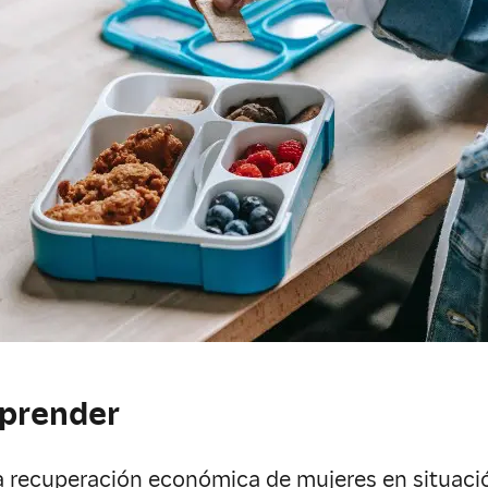
mprender
a recuperación económica de mujeres en situació