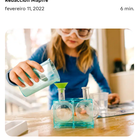
fevereiro 11, 2022
6
min.