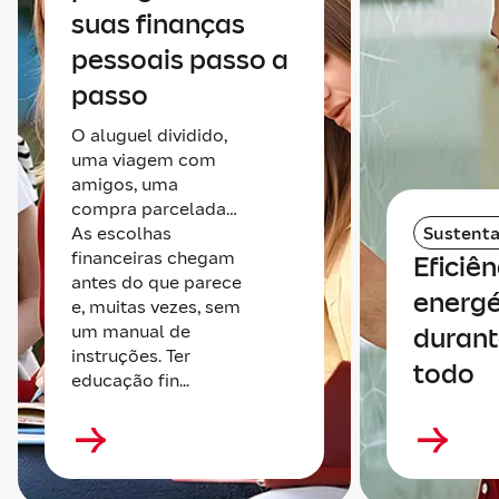
suas finanças
pessoais passo a
passo
O aluguel dividido,
uma viagem com
amigos, uma
compra parcelada…
As escolhas
Sustenta
financeiras chegam
Eficiên
antes do que parece
energé
e, muitas vezes, sem
um manual de
durant
instruções. Ter
todo
educação fin...