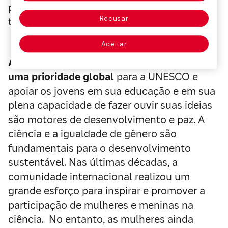
papel chave da mulher na ciência e na
Recusar
tecnologia.
Aceitar
A igualdade de gênero há muito tempo é
uma prioridade global
para a UNESCO e
apoiar os jovens em sua educação e em sua
plena capacidade de fazer ouvir suas ideias
são motores de desenvolvimento e paz. A
ciência e a igualdade de gênero são
fundamentais para o desenvolvimento
sustentável. Nas últimas décadas, a
comunidade internacional realizou um
grande esforço para inspirar e promover a
participação de mulheres e meninas na
ciência. No entanto, as mulheres ainda