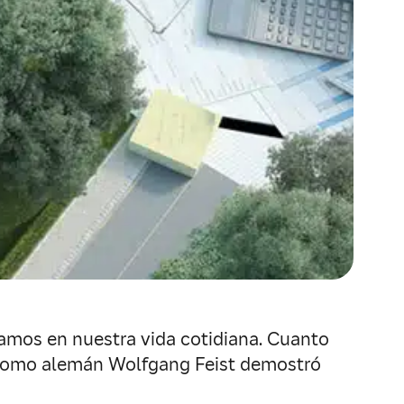
zamos en nuestra vida cotidiana. Cuanto
trónomo alemán Wolfgang Feist demostró