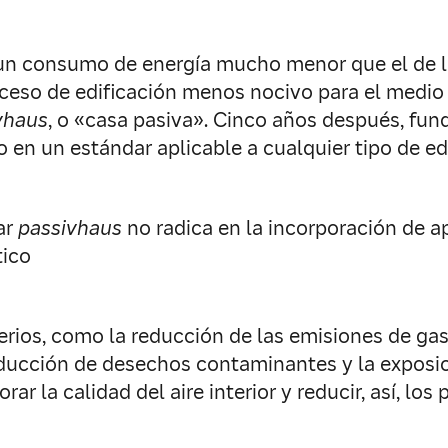
 un consumo de energía mucho menor que el de l
ceso de edificación menos nocivo para el medio a
vhaus
, o «casa pasiva». Cinco años después, fun
 en un estándar aplicable a cualquier tipo de edi
ar
passivhaus
no radica en la incorporación de a
tico
terios, como la reducción de las emisiones de g
roducción de desechos contaminantes y la exposic
rar la calidad del aire interior y reducir, así, lo