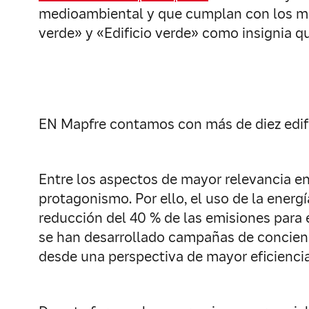
medioambiental y que cumplan con los más 
verde» y «Edificio verde» como insignia qu
EN Mapfre contamos con más de diez edific
Entre los aspectos de mayor relevancia en 
protagonismo. Por ello, el uso de la energ
reducción del 40 % de las emisiones para e
se han desarrollado campañas de concienci
desde una perspectiva de mayor eficiencia