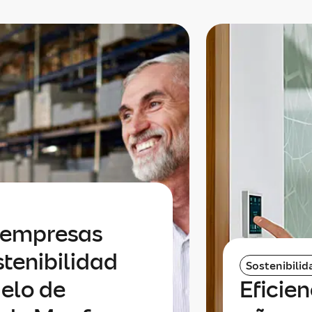
 empresas
tenibilidad
Sostenibilid
elo de
Eficien