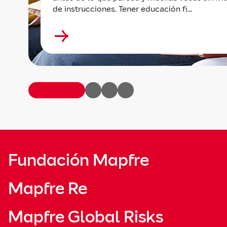
de instrucciones. Tener educación fi...
Fundación Mapfre
Mapfre Re
Mapfre Global Risks