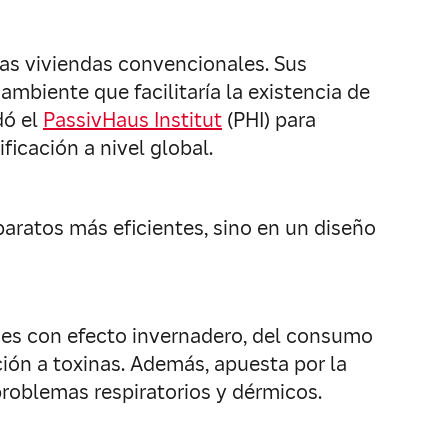
as viviendas convencionales. Sus
mbiente que facilitaría la existencia de
dó el
PassivHaus Institut
(PHI) para
ficación a nivel global.
paratos más eficientes, sino en un diseño
ases con efecto invernadero, del consumo
ión a toxinas. Además, apuesta por la
s problemas respiratorios y dérmicos.