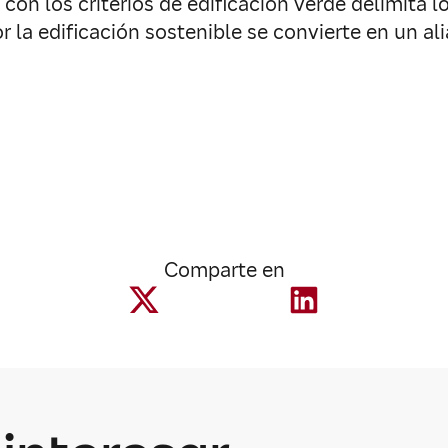
con los criterios de edificación verde delimita 
por la edificación sostenible se convierte en un 
Comparte en