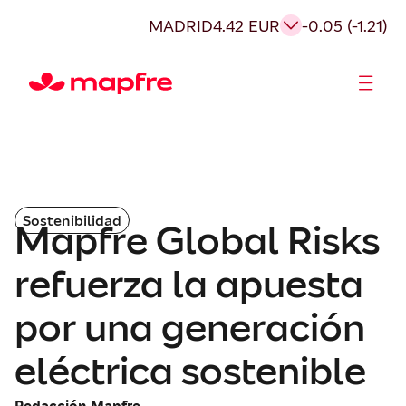
MADRID
4.42 EUR
-0.05 (-1.21)
Accionistas e Inversores
Sostenibilidad
Mapfre Global Risks
refuerza la apuesta
por una generación
eléctrica sostenible
Redacción Mapfre