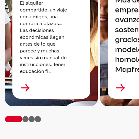
El alquiler
empre
compartido, un viaje
con amigos, una
avanz
compra a plazos…
sosten
Las decisiones
económicas llegan
gracia
antes de lo que
model
parece y muchas
veces sin manual de
homol
instrucciones. Tener
Mapfr
educación fi...