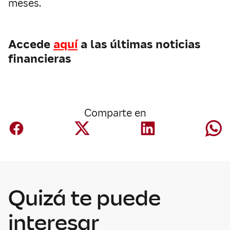
meses.
Accede
aquí
a las últimas noticias
financieras
Comparte en
Quizá te puede
Economía
Economía e
interesar