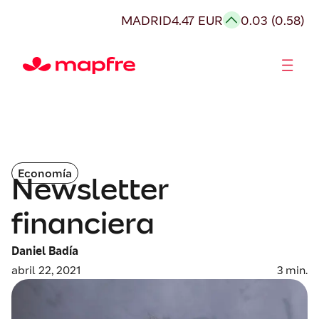
MADRID
4.47 EUR
0.03 (0.58)
Accionistas e Inversores
Economía
Newsletter
financiera
Daniel Badía
abril 22, 2021
3
min.