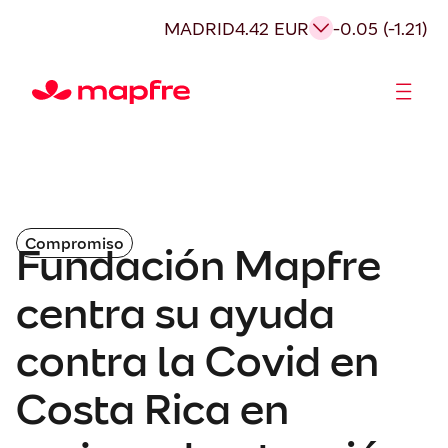
MADRID
4.42 EUR
-0.05 (-1.21)
Accionistas e Inversores
Compromiso
Fundación Mapfre
centra su ayuda
contra la Covid en
Costa Rica en