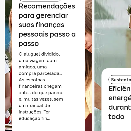
Recomendações
para gerenciar
suas finanças
pessoais passo a
passo
O aluguel dividido,
uma viagem com
amigos, uma
compra parcelada…
As escolhas
Sustenta
financeiras chegam
Eficiên
antes do que parece
energé
e, muitas vezes, sem
um manual de
durant
instruções. Ter
todo
educação fin...