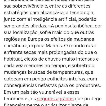
sua sobrevivência e, entre as diferentes
estratégias para alcançá-la, a tecnologia,
junto com a inteligência artificial, poderão
ser grandes aliadas. «A península ibérica, por
sua localização, sofre mais do que outras
regiões na Europa os efeitos da mudança
climática», explica Marcos. O mundo rural
enfrenta secas mais prolongadas do que o
habitual, ciclos de chuvas muito intensas e
cada vez menores no tempo, e sobretudo
mudanças bruscas de temperaturas, que
colocam em perigo colheitas inteiras, com
consequências nefastas para os produtores.
Em um país tão vulnerável a esses
fenômenos, os
seguros agrários
que protege
financeiramente o agricultor diante de