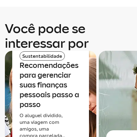
Você pode se
interessar por
Sustentabilidade
Recomendações
para gerenciar
suas finanças
pessoais passo a
passo
O aluguel dividido,
uma viagem com
amigos, uma
compra parcelada…