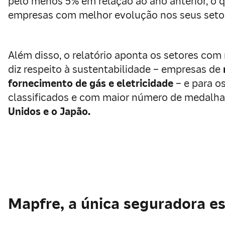
pelo menos 5% em relação ao ano anterior, o q
empresas com melhor evolução nos seus seto
Além disso, o relatório aponta os setores co
diz respeito à sustentabilidade – empresas de
fornecimento de gás e eletricidade
– e para o
classificados e com maior número de medalh
Unidos e o Japão.
Mapfre, a única seguradora e