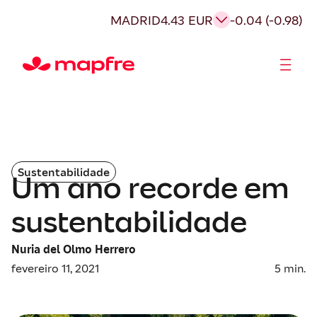
MADRID
4.43 EUR
-0.04 (-0.98)
Acionistas e Investidores
Governança Corporativa
Sustentabilidade
Um ano recorde em
sustentabilidade
Nuria del Olmo Herrero
fevereiro 11, 2021
5
min.