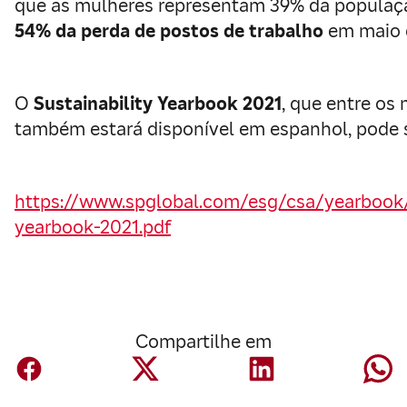
que as mulheres representam 39% da populaçã
54% da perda de postos de trabalho
em maio d
O
Sustainability Yearbook 2021
, que entre os
também estará disponível em espanhol, pode se
https://www.spglobal.com/esg/csa/yearbook/f
yearbook-2021.pdf
Compartilhe em