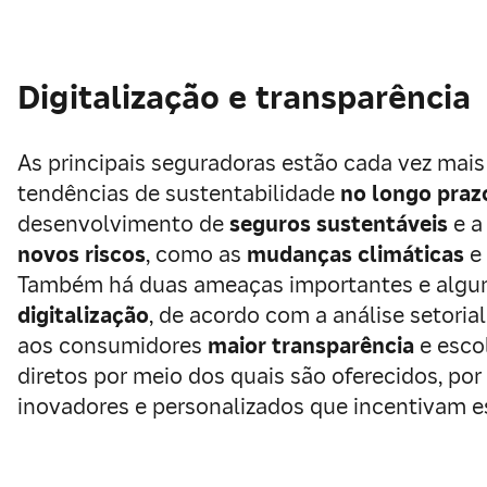
Digitalização e transparência
As principais seguradoras estão cada vez mai
tendências de sustentabilidade
no longo praz
desenvolvimento de
seguros sustentáveis
e a
novos riscos
, como as
mudanças climáticas
e
Também há duas ameaças importantes e algu
digitalização
, de acordo com a análise setoria
aos consumidores
maior transparência
e esco
diretos por meio dos quais são oferecidos, po
inovadores e personalizados que incentivam es