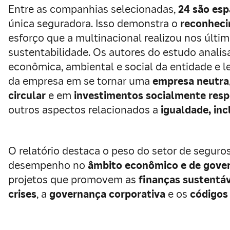
Entre as companhias selecionadas,
24 são esp
única seguradora. Isso demonstra o
reconheci
esforço que a multinacional realizou nos últi
sustentabilidade. Os autores do estudo anali
econômica, ambiental e social da entidade e 
da empresa em se tornar uma
empresa neutra
circular
e em
investimentos socialmente resp
outros aspectos relacionados a
igualdade, inc
O relatório destaca o peso do setor de seguro
desempenho no
âmbito econômico e de gove
projetos que promovem as
finanças sustentáv
crises
, a
governança corporativa
e os
códigos