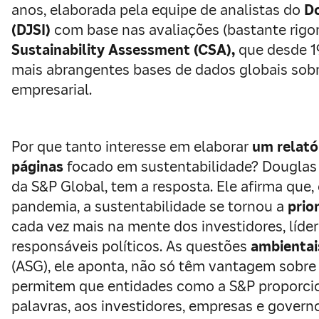
anos, elaborada pela equipe de analistas do
Do
(DJSI)
com base nas avaliações (bastante rigo
Sustainability Assessment (CSA),
que desde 1
mais abrangentes bases de dados globais sobr
empresarial.
Por que tanto interesse em elaborar
um relató
páginas
focado em sustentabilidade? Douglas 
da S&P Global, tem a resposta. Ele afirma que,
pandemia, a sustentabilidade se tornou a
prio
cada vez mais na mente dos investidores, líder
responsáveis políticos. As questões
ambientai
(ASG), ele aponta, não só têm vantagem sobr
permitem que entidades como a S&P proporci
palavras, aos investidores, empresas e govern