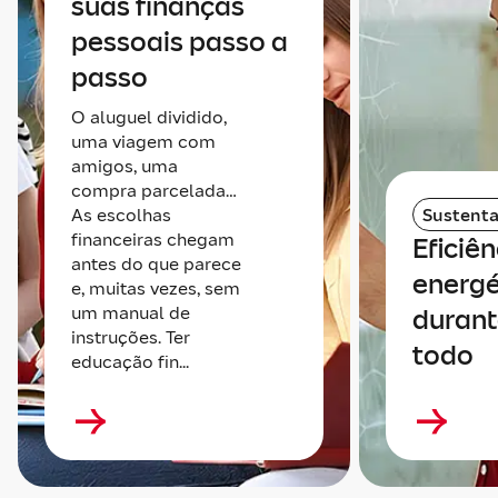
suas finanças
pessoais passo a
passo
O aluguel dividido,
uma viagem com
amigos, uma
compra parcelada…
As escolhas
Sustenta
financeiras chegam
Eficiên
antes do que parece
energé
e, muitas vezes, sem
um manual de
durant
instruções. Ter
todo
educação fin...