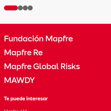
Fundación Mapfre
Mapfre Re
Mapfre Global Risks
MAWDY
Te puede interesar
Mapfre AM