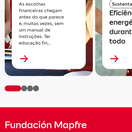
As escolhas
Sustenta
financeiras chegam
Eficiên
antes do que parece
energé
e, muitas vezes, sem
um manual de
durant
instruções. Ter
todo
educação fin...
Fundación Mapfre