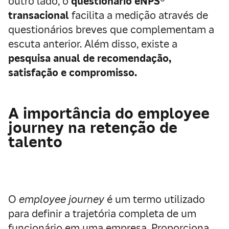
outro lado, o
questionário eNPS®
transacional
facilita a medição através de
questionários breves que complementam a
escuta anterior. Além disso, existe a
pesquisa anual de recomendação,
satisfação e compromisso.
A importância do employee
journey na retenção de
talento
O
employee journey
é um termo utilizado
para definir a trajetória completa de um
funcionário em uma empresa. Proporciona